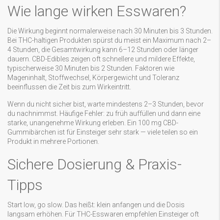
Wie lange wirken Esswaren?
Die Wirkung beginnt normalerweise nach 30 Minuten bis 3 Stunden.
Bei THC-haltigen Produkten spürst du meist ein Maximum nach 2–
4 Stunden, die Gesamtwirkung kann 6–12 Stunden oder länger
dauern. CBD-Edibles zeigen oft schnellere und mildere Effekte,
typischerweise 30 Minuten bis 2 Stunden. Faktoren wie
Mageninhalt, Stoffwechsel, Körpergewicht und Toleranz
beeinflussen die Zeit bis zum Wirkeintritt.
Wenn du nicht sicher bist, warte mindestens 2–3 Stunden, bevor
du nachnimmst. Häufige Fehler: zu früh auffüllen und dann eine
starke, unangenehme Wirkung erleben. Ein 100 mg CBD-
Gummibärchen ist für Einsteiger sehr stark — viele teilen so ein
Produkt in mehrere Portionen.
Sichere Dosierung & Praxis-
Tipps
Start low, go slow. Das heißt: klein anfangen und die Dosis
langsam erhöhen. Für THC-Esswaren empfehlen Einsteiger oft