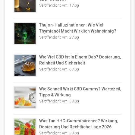
Veröffentlicht Am:
1 Aug
Thujon-Halluzinationen: Wie Viel
Thymianöl Macht Wirklich Wahnsinnig?
Veröffentlicht Am:
2 Aug
Wie Viel CBD Ist In Einem Dab? Dosierung,
Reinheit Und Sicherheit
Veröffentlicht Am:
6 Aug
Wie Schnell Wirkt CBD Gummy? Wartezeit,
Tipps & Wirkung
Veröffentlicht Am:
5 Aug
Was Tun HHC-Gummibärchen? Wirkung,
Dosierung Und Rechtliche Lage 2026
Veröffentlicht Am:
3 Aug