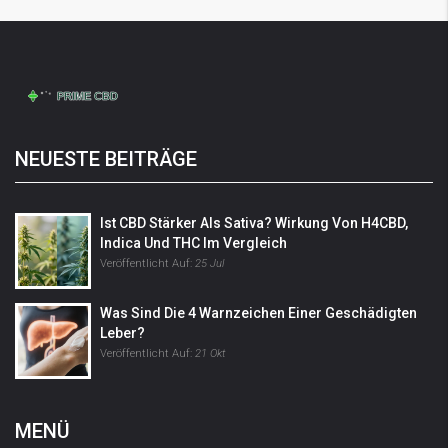
NEUESTE BEITRÄGE
Ist CBD Stärker Als Sativa? Wirkung Von H4CBD,
Indica Und THC Im Vergleich
Veröffentlicht Auf:
25 Jul
Was Sind Die 4 Warnzeichen Einer Geschädigten
Leber?
Veröffentlicht Auf:
21 Okt
MENÜ