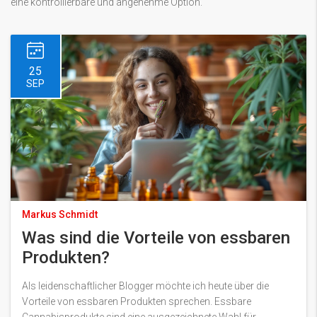
eine kontrollierbare und angenehme Option.
25
SEP
Markus Schmidt
Was sind die Vorteile von essbaren
Produkten?
Als leidenschaftlicher Blogger möchte ich heute über die
Vorteile von essbaren Produkten sprechen. Essbare