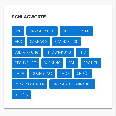
SCHLAGWORTE
CBD
CANNABINOIDE
CBD DOSIERUNG
HHC
CANNABIS
CANNABIDIOL
CBD WIRKUNG
HHC WIRKUNG
THC
GESUNDHEIT
WIRKUNG
CBN
ABSINTH
THCV
DOSIERUNG
THCP
CBD ÖL
WIRKUNGSDAUER
CANNABIDIOL WIRKUNG
DELTA-8