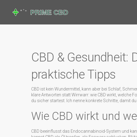
CBD & Gesundheit: D
praktische Tipps
CBD ist kein Wundermittel, kann aber bei Schlaf, Schmer
klare Antworten statt Wirrwarr: wie CBD wirkt, welche
du sicher startest. Ich nenne konkrete Schritte, damit du
Wie CBD wirkt und we
CBD beeinflusst das Endocannabinoid-System und kan