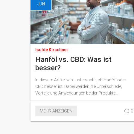
JUN
Isolde Kirschner
Hanföl vs. CBD: Was ist
besser?
In diesem Artikel wird untersucht, ob Hanföl oder
CBD besser ist. Dabei werden die Unterschiede,
Vorteile und Anwendungen beider Produkte
betrachtet, um den Lesern zu helfen, eine fundierte
Entscheidung zu treffen.
0
MEHR ANZEIGEN