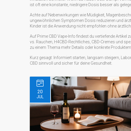
ist oft eine konstante, niedrigere Dosis besser als gele
Achte auf Nebenwirkungen wie Müdigkeit, Magenbeschw
ungewöhnlichen Symptomen Dosis reduzieren und ärztli
Kinder ist die Anwendung nicht empfohlen ohne ärztlich
Auf Prime CBD Vape-Info findest du vertiefende Artikel zu
vs. Rauchen, H4CBD-Rechtliches, CBD-Cremes und spezie
zu einem Thema mehr Details oder konkrete Produktem
Kurz gesagt: Informiert starten, langsam steigern, Labor
CBD sinnvoll und sicher für deine Gesundheit.
20
JUL