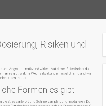
osierung, Risiken und
z und Angst unterstützend wirken. Auf dieser Seite findest du
 Formen es gibt, welche Wechselwirkungen möglich sind und wie
 nicht raten musst.
lche Formen es gibt
n die Stressantwort und Schmerzempfindung modulieren. Du