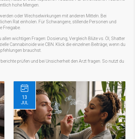
gentlich hohe Mengen.
erden oder Wechselwirkungen mit anderen Mitteln. Bei
chen Rat einholen. Für Schwangere, stillende Personen und
e Freigabe.
 allen wichtigen Fragen: Dosierung, Vergleich Blüte vs. Öl, Shatter
lle Cannabinoide wie CBN. Klick die einzelnen Beiträge, wenn du
pfehlungen brauchst.
berichte prüfen und bei Unsicherheit den Arzt fragen. So nutzt du
13
JUL