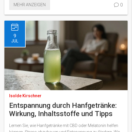
0
MEHR ANZEIGEN
9
JUL
Isolde Kirschner
Entspannung durch Hanfgetränke:
Wirkung, Inhaltsstoffe und Tipps
Lernen Sie, wie Hanfgetränke mit CBD oder Melatonin helfen
können, Stress abzubauen und Entspannung zu fördern. Wir