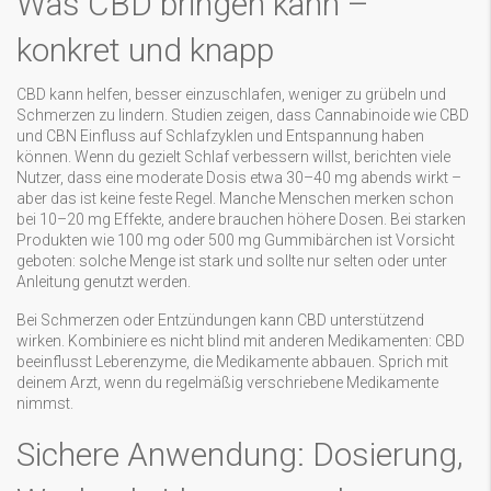
Was CBD bringen kann –
konkret und knapp
CBD kann helfen, besser einzuschlafen, weniger zu grübeln und
Schmerzen zu lindern. Studien zeigen, dass Cannabinoide wie CBD
und CBN Einfluss auf Schlafzyklen und Entspannung haben
können. Wenn du gezielt Schlaf verbessern willst, berichten viele
Nutzer, dass eine moderate Dosis etwa 30–40 mg abends wirkt –
aber das ist keine feste Regel. Manche Menschen merken schon
bei 10–20 mg Effekte, andere brauchen höhere Dosen. Bei starken
Produkten wie 100 mg oder 500 mg Gummibärchen ist Vorsicht
geboten: solche Menge ist stark und sollte nur selten oder unter
Anleitung genutzt werden.
Bei Schmerzen oder Entzündungen kann CBD unterstützend
wirken. Kombiniere es nicht blind mit anderen Medikamenten: CBD
beeinflusst Leberenzyme, die Medikamente abbauen. Sprich mit
deinem Arzt, wenn du regelmäßig verschriebene Medikamente
nimmst.
Sichere Anwendung: Dosierung,