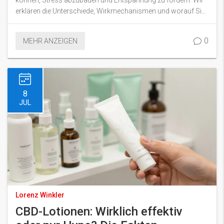
erklären die Unterschiede, Wirkmechanismen und worauf Sie
beim Kauf achten sollten.
0
MEHR ANZEIGEN
8
JUL
Lorenz Winkler
CBD-Lotionen: Wirklich effektiv