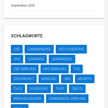
September 2025
SCHLAGWORTE
CBD
CANNABINOIDE
CBD DOSIERUNG
HHC
CANNABIS
CANNABIDIOL
CBD WIRKUNG
HHC WIRKUNG
THC
GESUNDHEIT
WIRKUNG
CBN
ABSINTH
THCV
DOSIERUNG
THCP
CBD ÖL
WIRKUNGSDAUER
CANNABIDIOL WIRKUNG