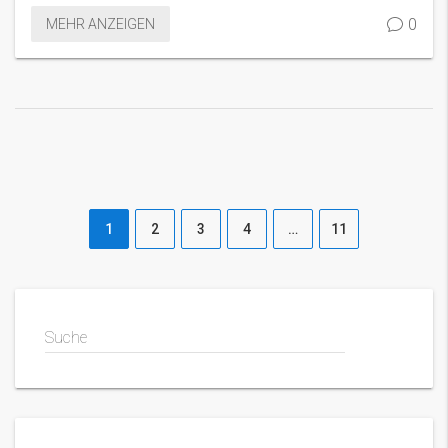
0
MEHR ANZEIGEN
1
2
3
4
…
11
Suche