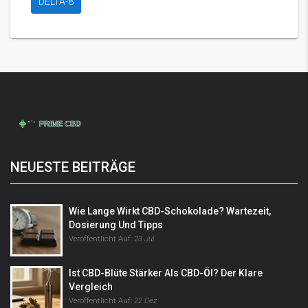
DELTA-8
NEUESTE BEITRÄGE
Wie Lange Wirkt CBD-Schokolade? Wartezeit,
Dosierung Und Tipps
Veröffentlicht Auf:
23 Jul
Ist CBD-Blüte Stärker Als CBD-Öl? Der Klare
Vergleich
Veröffentlicht Auf:
22 Dez