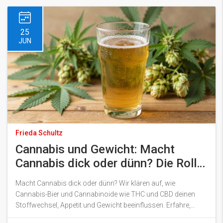
25
JUN
Frieda Schultz
Cannabis und Gewicht: Macht
Cannabis dick oder dünn? Die Rolle
von Cannabishopfen im Bier
Macht Cannabis dick oder dünn? Wir klären auf, wie
Cannabis-Bier und Cannabinoide wie THC und CBD deinen
Stoffwechsel, Appetit und Gewicht beeinflussen. Erfahre,
worauf du achten musst.