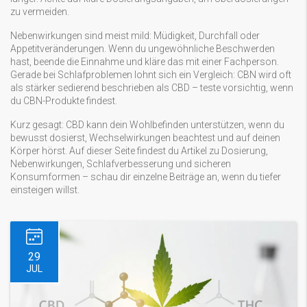
zu vermeiden.
Nebenwirkungen sind meist mild: Müdigkeit, Durchfall oder
Appetitveränderungen. Wenn du ungewöhnliche Beschwerden
hast, beende die Einnahme und kläre das mit einer Fachperson.
Gerade bei Schlafproblemen lohnt sich ein Vergleich: CBN wird oft
als stärker sedierend beschrieben als CBD – teste vorsichtig, wenn
du CBN-Produkte findest.
Kurz gesagt: CBD kann dein Wohlbefinden unterstützen, wenn du
bewusst dosierst, Wechselwirkungen beachtest und auf deinen
Körper hörst. Auf dieser Seite findest du Artikel zu Dosierung,
Nebenwirkungen, Schlafverbesserung und sicheren
Konsumformen – schau dir einzelne Beiträge an, wenn du tiefer
einsteigen willst.
29
JUL