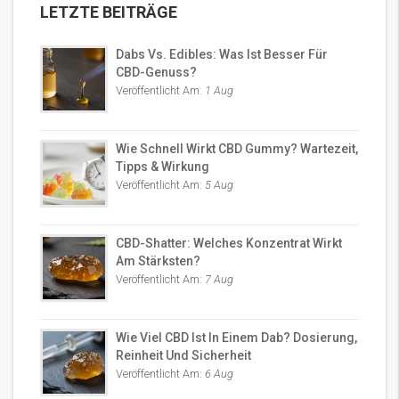
LETZTE BEITRÄGE
Dabs Vs. Edibles: Was Ist Besser Für
CBD-Genuss?
Veröffentlicht Am:
1 Aug
Wie Schnell Wirkt CBD Gummy? Wartezeit,
Tipps & Wirkung
Veröffentlicht Am:
5 Aug
CBD-Shatter: Welches Konzentrat Wirkt
Am Stärksten?
Veröffentlicht Am:
7 Aug
Wie Viel CBD Ist In Einem Dab? Dosierung,
Reinheit Und Sicherheit
Veröffentlicht Am:
6 Aug