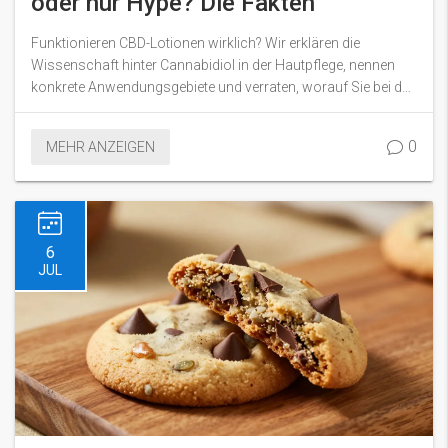
oder nur Hype? Die Fakten
Funktionieren CBD-Lotionen wirklich? Wir erklären die
Wissenschaft hinter Cannabidiol in der Hautpflege, nennen
konkrete Anwendungsgebiete und verraten, worauf Sie bei der
Kaufentscheidung achten müssen.
0
MEHR ANZEIGEN
6
JUL