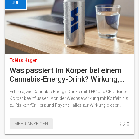
JUL
Tobias Hagen
Was passiert im Körper bei einem
Cannabis-Energy-Drink? Wirkung,
Risiken & Tipps
Erfahre, wie Cannabis-Energy-Drinks mit THC und CBD deinen
Körper beeinflussen. Von der Wechselwirkung mit Koffein bis
zu Risiken für Herz und Psyche - alles zur Wirkung dieser
neuen Getränkekategorie.
0
MEHR ANZEIGEN