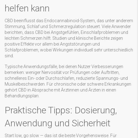
helfen kann
CBD beeinflusst das Endocannabinoid-System, das unter anderem
Stimmung, Schlaf und Schmerzregulation steuert. Viele Anwender
berichten, dass CBD bei Angstgefühlen, Einschlafproblemen und
leichten Schmerzen hilft. Studien und klinische Berichte zeigen
positive Effekte vor allem bei Angststörungen und
Schlafproblemen, wobei Wirkungen individuell sehr unterschiedlich
sind.
Typische Anwendungsfälle, bei denen Nutzer Verbesserungen
bemerken: weniger Nervosität vor Prüfungen oder Auftritten,
schnelleres Ein- oder Durchschlafen, reduzierte Spannungs- und
Muskelbeschwerden. Für chronische oder schwere Erkrankungen
gehört CBD in Absprache mit Ärztinnen und Ärzten in einen
Behandlungsplan.
Praktische Tipps: Dosierung,
Anwendung und Sicherheit
Start low, go slow — das ist die beste Vorgehensweise. Für