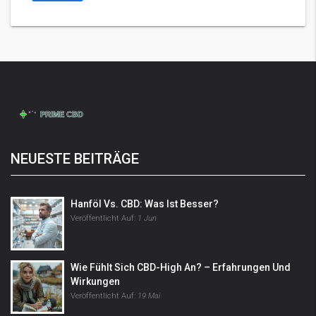
NEUESTE BEITRÄGE
Hanföl Vs. CBD: Was Ist Besser?
Veröffentlicht Auf:
1 Jun
Wie Fühlt Sich CBD-High An? – Erfahrungen Und
Wirkungen
Veröffentlicht Auf:
19 Mai