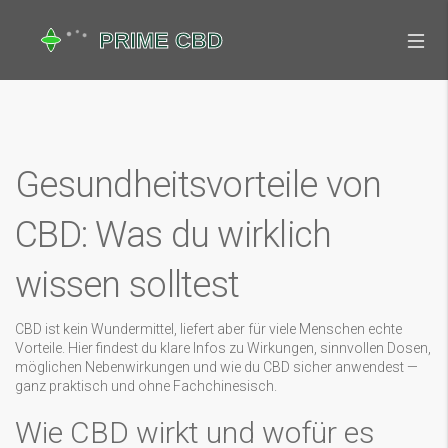
Gesundheitsvorteile von
CBD: Was du wirklich
wissen solltest
CBD ist kein Wundermittel, liefert aber für viele Menschen echte
Vorteile. Hier findest du klare Infos zu Wirkungen, sinnvollen Dosen,
möglichen Nebenwirkungen und wie du CBD sicher anwendest —
ganz praktisch und ohne Fachchinesisch.
Wie CBD wirkt und wofür es