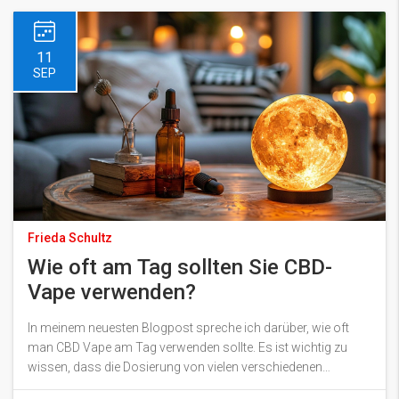
Verständnis dafür entwickeln, was essbare Produkte so
großartig macht.
11
SEP
Frieda Schultz
Wie oft am Tag sollten Sie CBD-
Vape verwenden?
In meinem neuesten Blogpost spreche ich darüber, wie oft
man CBD Vape am Tag verwenden sollte. Es ist wichtig zu
wissen, dass die Dosierung von vielen verschiedenen
Faktoren abhängt, einschließlich Ihrer persönlichen