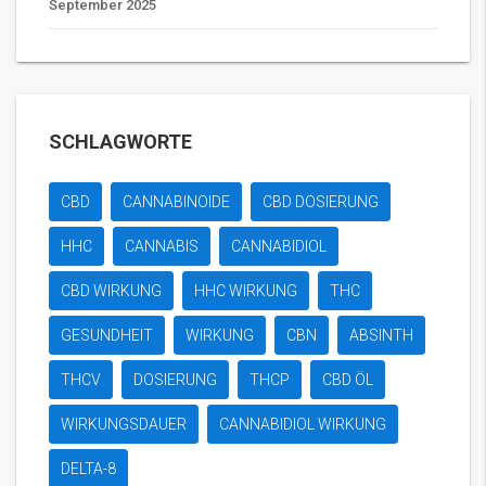
September 2025
SCHLAGWORTE
CBD
CANNABINOIDE
CBD DOSIERUNG
HHC
CANNABIS
CANNABIDIOL
CBD WIRKUNG
HHC WIRKUNG
THC
GESUNDHEIT
WIRKUNG
CBN
ABSINTH
THCV
DOSIERUNG
THCP
CBD ÖL
WIRKUNGSDAUER
CANNABIDIOL WIRKUNG
DELTA-8