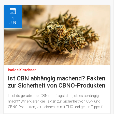
1
JUN
Isolde Kirschner
Ist CBN abhängig machend? Fakten
zur Sicherheit von CBNO-Produkten
Liest du gerade über CBN und fragst dich, ob es abhängig
macht? Wir erklären die Fakten zur Sicherheit von CBN und
CBNO-Produkten, vergleichen es mit THC und geben Tipps für
den sicheren Umgang.