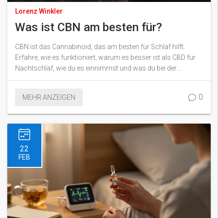
Lorenz Winkler
Was ist CBN am besten für?
CBN ist das Cannabinoid, das am besten für Schlaf hilft.
Erfahre, wie es funktioniert, warum es besser ist als CBD für
Nachtschlaf, wie du es einnimmst und was du bei der
Auswahl beachten solltest.
0
MEHR ANZEIGEN
22
FEB