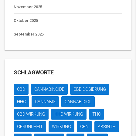
November 2025
Oktober 2025
September 2025
SCHLAGWORTE
CBD
CANNABINOIDE
CBD DOSIERUNG
HHC
CANNABIS
CANNABIDIOL
CBD WIRKUNG
HHC WIRKUNG
THC
GESUNDHEIT
WIRKUNG
CBN
ABSINTH