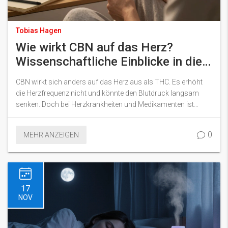
Tobias Hagen
Wie wirkt CBN auf das Herz?
Wissenschaftliche Einblicke in die
Auswirkungen auf Herzfrequenz
CBN wirkt sich anders auf das Herz aus als THC. Es erhöht
und Blutdruck
die Herzfrequenz nicht und könnte den Blutdruck langsam
senken. Doch bei Herzkrankheiten und Medikamenten ist
Vorsicht geboten - die Forschung ist noch jung.
0
MEHR ANZEIGEN
17
NOV