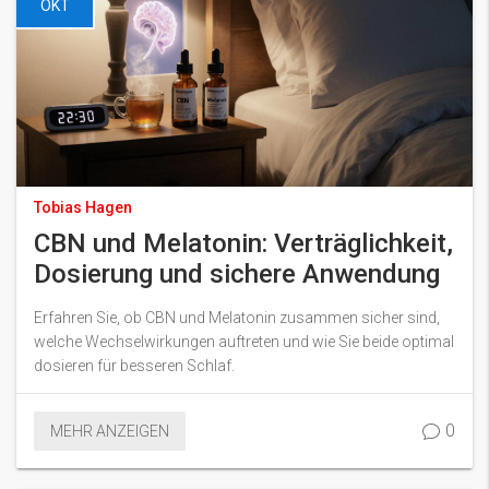
OKT
Tobias Hagen
CBN und Melatonin: Verträglichkeit,
Dosierung und sichere Anwendung
Erfahren Sie, ob CBN und Melatonin zusammen sicher sind,
welche Wechselwirkungen auftreten und wie Sie beide optimal
dosieren für besseren Schlaf.
0
MEHR ANZEIGEN