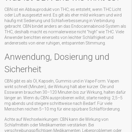
CBN ist ein Abbauprodukt von THC; es entsteht, wenn THC Licht
oder Luft ausgesetzt wird. Es gilt als eher mild wirksam und wird
häufig mit Sedierung und Schlafverbesserung in Verbindung
gebracht. CBN bindet anders an das Endocannabinoid-System als
THC, deshalb macht es normalerweise nicht "high" wie THC. Viele
Anwender berichten einerseits von leichter Schläfrigkeit und
andererseits von einer ruhigen, entspannten Stimmung.
Anwendung, Dosierung und
Sicherheit
CBN gibt es als Öl, Kapseln, Gummis und in Vape-Form. Vapen
wirkt schnell (Minuten), die Wirkung hält aber kürzer. Öle und
Esswaren brauchen 30–120 Minuten bis zur Wirkung, halten dafür
länger an. Wenn du CBN ausprobieren willst, starte niedrig: 2,5–5
mg abends und steigere schrittweise nach Bedarf. Für viele
Menschen reichen 5–10 mg für eine spürbare Schlafförderung.
Achte auf Wechselwirkungen: CBN kann die Wirkung von
Schlafmitteln oder Medikamenten verstärken. Bei
verschreibungspflichtigen Medikamenten, Leberproblemen oder