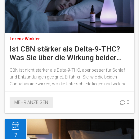
Lorenz Winkler
Ist CBN stärker als Delta-9-THC?
Was Sie über die Wirkung beider
Cannabinoiden wissen müssen
CBN ist nicht stärker als Delta-9-THC, aber besser für Schlaf
und Entzündungen geeignet. Erfahren Sie, wie die beiden
Cannabinoide wirken, wo die Unterschiede liegen und welches
Produkt für Sie das richtige ist.
0
MEHR ANZEIGEN
7