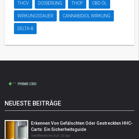
THCV
DOSIERUNG
THCP
CBD ÖL
WIRKUNGSDAUER
CANNABIDIOL WIRKUNG
DELTA-8
NEUESTE BEITRÄGE
Erkennen Von Gefälschten Oder Gestreckten HHC-
Carts: Ein Sicherheitsguide
Veröffentlicht Auf:
20 Apr