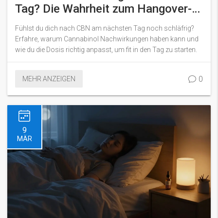
Tag? Die Wahrheit zum Hangover-
Effekt
Fühlst du dich nach CBN am nächsten Tag noch schläfrig?
Erfahre, warum Cannabinol Nachwirkungen haben kann und
wie du die Dosis richtig anpasst, um fit in den Tag zu starten.
0
MEHR ANZEIGEN
9
MÄR