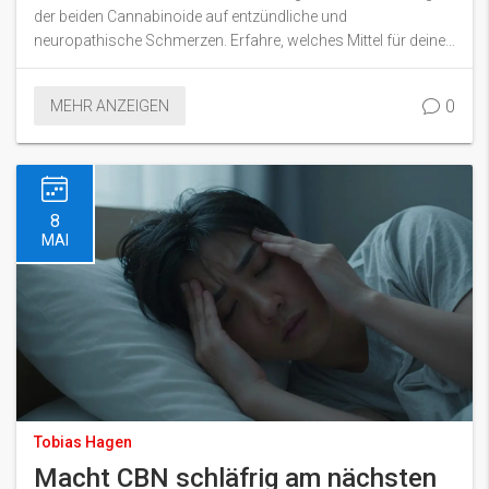
der beiden Cannabinoide auf entzündliche und
neuropathische Schmerzen. Erfahre, welches Mittel für deine
Bedürfnisse besser geeignet ist.
0
MEHR ANZEIGEN
8
MAI
Tobias Hagen
Macht CBN schläfrig am nächsten