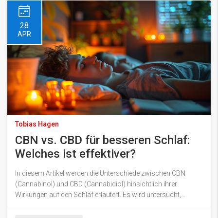
28
APR
Tobias Hagen
CBN vs. CBD für besseren Schlaf:
Welches ist effektiver?
In diesem Artikel werden die Unterschiede zwischen CBN
(Cannabinol) und CBD (Cannabidiol) hinsichtlich ihrer
Wirkungen auf den Schlaf erläutert. Es wird untersucht,
welche Substanz effektiver ist, um die Schlafqualität zu
verbessern, und wie sie verwendet werden kann. Zudem