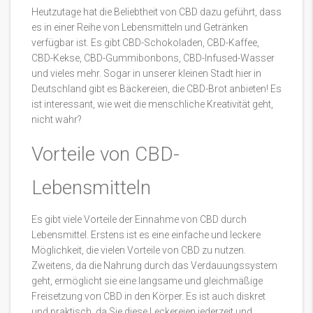
Heutzutage hat die Beliebtheit von CBD dazu geführt, dass
es in einer Reihe von Lebensmitteln und Getränken
verfügbar ist. Es gibt CBD-Schokoladen, CBD-Kaffee,
CBD-Kekse, CBD-Gummibonbons, CBD-Infused-Wasser
und vieles mehr. Sogar in unserer kleinen Stadt hier in
Deutschland gibt es Bäckereien, die CBD-Brot anbieten! Es
ist interessant, wie weit die menschliche Kreativität geht,
nicht wahr?
Vorteile von CBD-
Lebensmitteln
Es gibt viele Vorteile der Einnahme von CBD durch
Lebensmittel. Erstens ist es eine einfache und leckere
Möglichkeit, die vielen Vorteile von CBD zu nutzen.
Zweitens, da die Nahrung durch das Verdauungssystem
geht, ermöglicht sie eine langsame und gleichmäßige
Freisetzung von CBD in den Körper. Es ist auch diskret
und praktisch, da Sie diese Leckereien jederzeit und