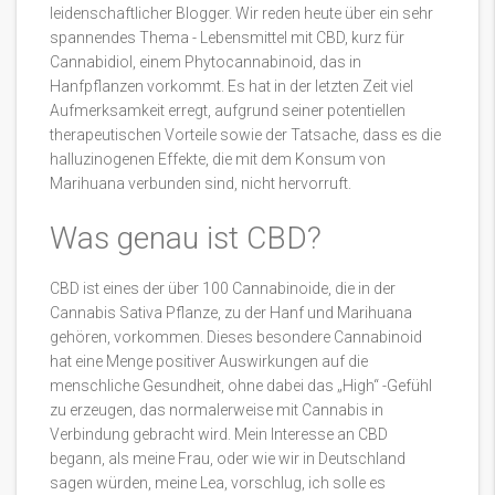
leidenschaftlicher Blogger. Wir reden heute über ein sehr
spannendes Thema - Lebensmittel mit CBD, kurz für
Cannabidiol, einem Phytocannabinoid, das in
Hanfpflanzen vorkommt. Es hat in der letzten Zeit viel
Aufmerksamkeit erregt, aufgrund seiner potentiellen
therapeutischen Vorteile sowie der Tatsache, dass es die
halluzinogenen Effekte, die mit dem Konsum von
Marihuana verbunden sind, nicht hervorruft.
Was genau ist CBD?
CBD ist eines der über 100 Cannabinoide, die in der
Cannabis Sativa Pflanze, zu der Hanf und Marihuana
gehören, vorkommen. Dieses besondere Cannabinoid
hat eine Menge positiver Auswirkungen auf die
menschliche Gesundheit, ohne dabei das „High“ -Gefühl
zu erzeugen, das normalerweise mit Cannabis in
Verbindung gebracht wird. Mein Interesse an CBD
begann, als meine Frau, oder wie wir in Deutschland
sagen würden, meine Lea, vorschlug, ich solle es