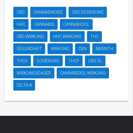
CBD
CANNABINOIDE
CBD DOSIERUNG
HHC
CANNABIS
CANNABIDIOL
CBD WIRKUNG
HHC WIRKUNG
THC
GESUNDHEIT
WIRKUNG
CBN
ABSINTH
THCV
DOSIERUNG
THCP
CBD ÖL
WIRKUNGSDAUER
CANNABIDIOL WIRKUNG
DELTA-8