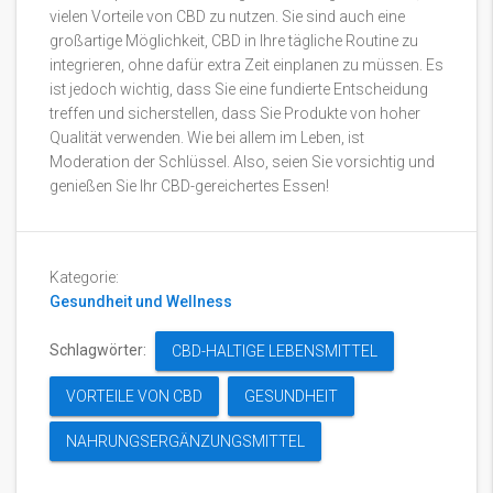
vielen Vorteile von CBD zu nutzen. Sie sind auch eine
großartige Möglichkeit, CBD in Ihre tägliche Routine zu
integrieren, ohne dafür extra Zeit einplanen zu müssen. Es
ist jedoch wichtig, dass Sie eine fundierte Entscheidung
treffen und sicherstellen, dass Sie Produkte von hoher
Qualität verwenden. Wie bei allem im Leben, ist
Moderation der Schlüssel. Also, seien Sie vorsichtig und
genießen Sie Ihr CBD-gereichertes Essen!
Kategorie:
Gesundheit und Wellness
Schlagwörter:
CBD-HALTIGE LEBENSMITTEL
VORTEILE VON CBD
GESUNDHEIT
NAHRUNGSERGÄNZUNGSMITTEL