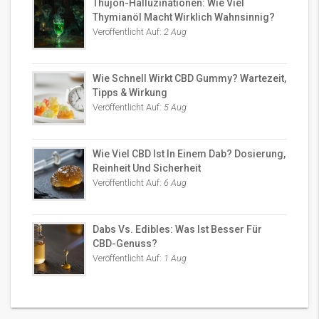
Thujon-Halluzinationen: Wie Viel
Thymianöl Macht Wirklich Wahnsinnig?
Veröffentlicht Auf:
2 Aug
Wie Schnell Wirkt CBD Gummy? Wartezeit,
Tipps & Wirkung
Veröffentlicht Auf:
5 Aug
Wie Viel CBD Ist In Einem Dab? Dosierung,
Reinheit Und Sicherheit
Veröffentlicht Auf:
6 Aug
Dabs Vs. Edibles: Was Ist Besser Für
CBD-Genuss?
Veröffentlicht Auf:
1 Aug