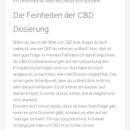
ich versichere dir, dass die Geduld sich auszahlt!
Die Feinheiten der CBD
Dosierung
Wenn du neu in der Welt von CBD bist, fragst du dich
vielleicht, wie viel CBD du nehmen solltest? Nun, das ist
eine gute Frage. In meinem Fall habe ich damit begonnen,
die CBD-Dosieranweisungen auf der Verpackung des
Produkts zu befolgen, und von dort habe ich mich
angepasst, je nachdem, wie mein Körper reagiert hat. Das
ist ein guter Anlaufpunkt, aber du solltest dich nicht zu
sehr darauf verlassen. Es ist immer am besten, auf
deinen Körper zu hören und zu sehen, wie er reagiert und
sich anpasst.
Erinnere dich immer daran, dass es keine feste Regel gibt,
wenn es ums Dosieren geht, sondern es eher auf ein
"weniger ist mehr" Prinzip zurückkommt. In meiner
Anfangszeit habe ich CBD in zu hohen Dosen