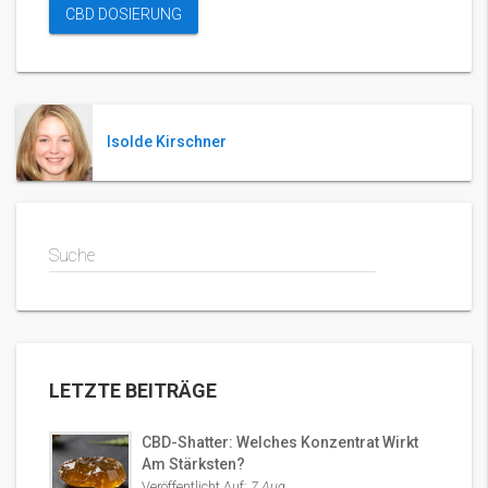
CBD DOSIERUNG
Isolde Kirschner
Suche
LETZTE BEITRÄGE
CBD-Shatter: Welches Konzentrat Wirkt
Am Stärksten?
Veröffentlicht Auf:
7 Aug