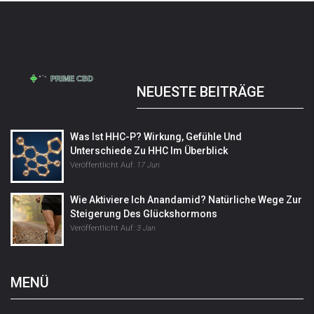
NEUESTE BEITRÄGE
Was Ist HHC-P? Wirkung, Gefühle Und
Unterschiede Zu HHC Im Überblick
Veröffentlicht Auf:
17 Jun
Wie Aktiviere Ich Anandamid? Natürliche Wege Zur
Steigerung Des Glückshormons
Veröffentlicht Auf:
3 Jan
MENÜ