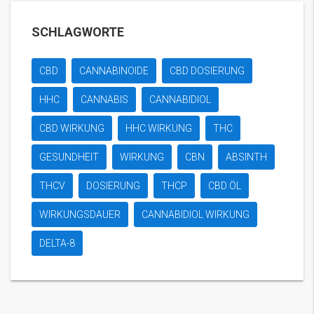
SCHLAGWORTE
CBD
CANNABINOIDE
CBD DOSIERUNG
HHC
CANNABIS
CANNABIDIOL
CBD WIRKUNG
HHC WIRKUNG
THC
GESUNDHEIT
WIRKUNG
CBN
ABSINTH
THCV
DOSIERUNG
THCP
CBD ÖL
WIRKUNGSDAUER
CANNABIDIOL WIRKUNG
DELTA-8