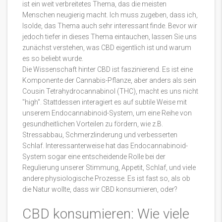
ist ein weit verbreitetes Thema, das die meisten
Menschen neugierig macht. Ich muss zugeben, dass ich,
Isolde, das Thema auch sehr interessant finde. Bevor wir
jedoch tiefer in dieses Thema eintauchen, lassen Sie uns
zunächst verstehen, was CBD eigentlich ist und warum
es so beliebt wurde.
Die Wissenschaft hinter CBD ist faszinierend. Es ist eine
Komponente der Cannabis-Pflanze, aber anders als sein
Cousin Tetrahydrocannabinol (THC), macht es uns nicht
"high". Stattdessen interagiert es auf subtile Weise mit
unserem Endocannabinoid-System, um eine Reihe von
gesundheitlichen Vorteilen zu fördern, wie z.B.
Stressabbau, Schmerzlinderung und verbesserten
Schlaf. Interessanterweise hat das Endocannabinoid-
System sogar eine entscheidende Rolle bei der
Regulierung unserer Stimmung, Appetit, Schlaf, und viele
andere physiologische Prozesse. Es ist fast so, als ob
die Natur wollte, dass wir CBD konsumieren, oder?
CBD konsumieren: Wie viele