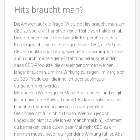
Hits braucht man?
Die Antwort auf die Frage "Wie viele Hits braucht man, um
CBD zu spüren?", hängt von einer Reihe von Faktoren ab.
Diese können sein: die individuelle Körperchemie, das
Körpergewicht, die Toleranz gegenüber CBD, die Art des
CBD-Produkts und die angewendete Dosierung. Ich habe
auch durch meine eigene Erfahrung herausgefunden,
dass CBD-Produkte, die oral eingenommen werden,
länger brauchen, um ihre Wirkung zu zeigen, im Vergleich
zu CBD-Produkten, die inhaliert oder sublingual
aufgenommen werden.
Mit anderen Worten, jeder Mensch ist anders, und es gibt
keine universelle Antwort darauf. Es kann nötig sein, ein
bisschen herumzuprobieren, um das perfekte
Gleichgewicht für dich zu finden. Wenn du jedoch
ungeduldig bist (so wie ich es manchmal bin), könntest
du bemerken, dass du ein paar Mal mehr CBD zu dir
nehmen musst, bevor du irgendeine Wirkung fühlst. Aber