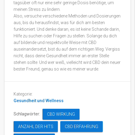
tagsüber oft nur eine sehr geringe Dosis benötige, um
meinen Stress zu lindern.
Also, versuche verschiedene Methoden und Dosierungen
aus, bis du herausfindst, was für dich am besten
funktioniert. Und denke daran, es ist keine Schande darin,
Hilfe zu suchen oder Fragen zu stellen. Solange du dich
auf bildende und respektvolle Weise mit CBD
auseinandersetzt, bist du auf dem richtigen Weg. Vergiss
nicht, dass deine Gesundheit immer an erster Stelle
stehen sollte. Und wer weiß, vielleicht wird CBD dein neuer
bester Freund, genau so wie es meiner wurde.
Kategorie:
Gesundheit und Wellness
Schlagwörter:
CBD WIRKUNG
ANZAHL DER HITS
CBD ERFAHRUNG