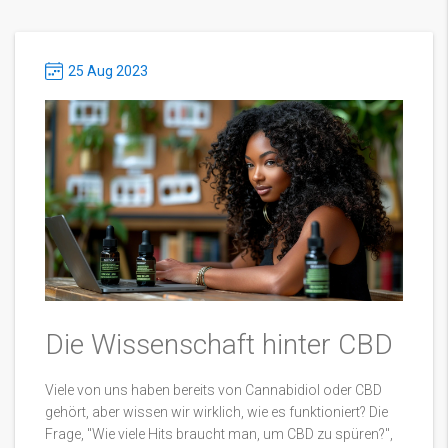
25 Aug 2023
Die Wissenschaft hinter CBD
Viele von uns haben bereits von Cannabidiol oder CBD
gehört, aber wissen wir wirklich, wie es funktioniert? Die
Frage, "Wie viele Hits braucht man, um CBD zu spüren?",