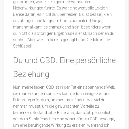
genommen, was zu einigen unerwünschten
Nebenwirkungen führte. Es war eine wertvolle Lektion.
Denke daran, es nicht zu übertreiben. Es ist besser, klein
anzufangen und langsam hochzuarbeiten. Und ja,
manchmal kann es entmutigend sein, besonders wenn
du nicht die sofortigen Ergebnisse siehst, nach denen du
suchst. Aber wie ich bereits gesagt habe: Geduld ist der
Schlüssel!
Du und CBD: Eine persönliche
Beziehung
Nun, meine lieben, CBD ist in der Tat eine spannende Welt,
die man erkunden kann. Es kann jedoch einige Zeit und
Erfahrung erfordern, um herauszufinden, wie viel du
nehmen musst, um die gewünschten Vorteile zu
bemerken. So fand ich z.B. heraus, dass ich persönlich
vor dem Schlafengehen eine höhere Dosis CBD benötige,
um eine beruhigende Wirkung zu erzielen, während ich