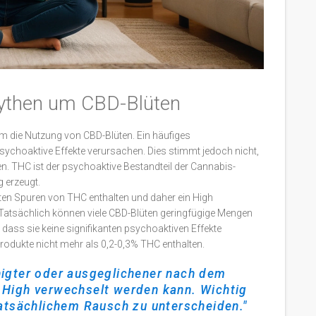
ythen um CBD-Blüten
m die Nutzung von CBD-Blüten. Ein häufiges
sychoaktive Effekte verursachen. Dies stimmt jedoch nicht,
. THC ist der psychoaktive Bestandteil der Cannabis-
 erzeugt.
üten Spuren von THC enthalten und daher ein High
. Tatsächlich können viele CBD-Blüten geringfügige Mengen
 dass sie keine signifikanten psychoaktiven Effekte
odukte nicht mehr als 0,2-0,3% THC enthalten.
higter oder ausgeglichener nach dem
High verwechselt werden kann. Wichtig
atsächlichem Rausch zu unterscheiden."