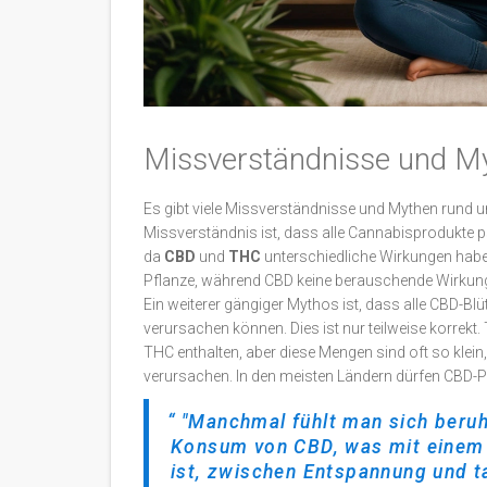
Missverständnisse und M
Es gibt viele Missverständnisse und Mythen rund u
Missverständnis ist, dass alle Cannabisprodukte p
da
CBD
und
THC
unterschiedliche Wirkungen haben
Pflanze, während CBD keine berauschende Wirkung
Ein weiterer gängiger Mythos ist, dass alle CBD-Bl
verursachen können. Dies ist nur teilweise korrekt
THC enthalten, aber diese Mengen sind oft so klein,
verursachen. In den meisten Ländern dürfen CBD-Pr
"Manchmal fühlt man sich beru
Konsum von CBD, was mit einem 
ist, zwischen Entspannung und t