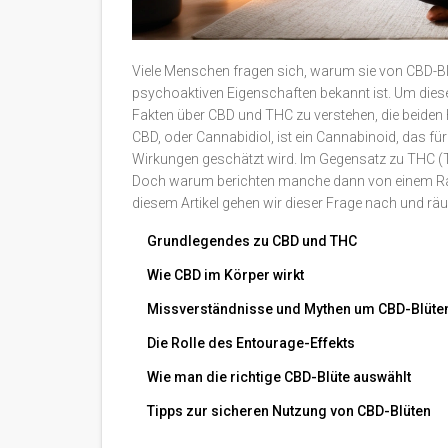
Viele Menschen fragen sich, warum sie von CBD-Bl
psychoaktiven Eigenschaften bekannt ist. Um diese 
Fakten über CBD und THC zu verstehen, die beiden 
CBD, oder Cannabidiol, ist ein Cannabinoid, das
Wirkungen geschätzt wird. Im Gegensatz zu THC (
Doch warum berichten manche dann von einem R
diesem Artikel gehen wir dieser Frage nach und rä
Grundlegendes zu CBD und THC
Wie CBD im Körper wirkt
Missverständnisse und Mythen um CBD-Blüte
Die Rolle des Entourage-Effekts
Wie man die richtige CBD-Blüte auswählt
Tipps zur sicheren Nutzung von CBD-Blüten