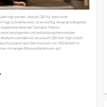
üten high werden, obwohl CBD für seine nicht-
Frage zu beantworten, ist es wichtig, einige grundlegende
Hauptbestandteile der Cannabis-Pflanze.
 für seine beruhigenden und entzündungshemmenden
Tetrahydrocannabinol) verursacht CBD kein High-Gefühl.
auschzustand nach dem Konsum von CBD-Blüten? In
umen mit einigen Missverständnissen auf.
n