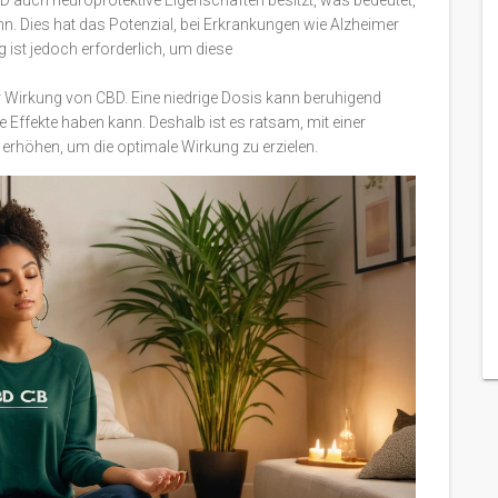
D auch neuroprotektive Eigenschaften besitzt, was bedeutet,
n. Dies hat das Potenzial, bei Erkrankungen wie Alzheimer
 ist jedoch erforderlich, um diese
der Wirkung von CBD. Eine niedrige Dosis kann beruhigend
 Effekte haben kann. Deshalb ist es ratsam, mit einer
erhöhen, um die optimale Wirkung zu erzielen.