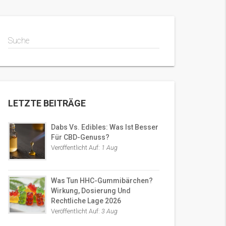
Suche
LETZTE BEITRÄGE
Dabs Vs. Edibles: Was Ist Besser
Für CBD-Genuss?
Veröffentlicht Auf:
1 Aug
Was Tun HHC-Gummibärchen?
Wirkung, Dosierung Und
Rechtliche Lage 2026
Veröffentlicht Auf:
3 Aug