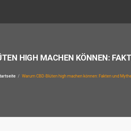
TEN HIGH MACHEN KÖNNEN: FAK
tartseite
Warum CBD-Blüten high machen können: Fakten und Myth