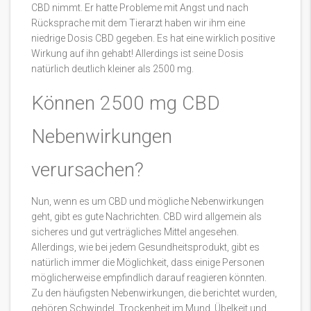
CBD nimmt. Er hatte Probleme mit Angst und nach
Rücksprache mit dem Tierarzt haben wir ihm eine
niedrige Dosis CBD gegeben. Es hat eine wirklich positive
Wirkung auf ihn gehabt! Allerdings ist seine Dosis
natürlich deutlich kleiner als 2500 mg.
Können 2500 mg CBD
Nebenwirkungen
verursachen?
Nun, wenn es um CBD und mögliche Nebenwirkungen
geht, gibt es gute Nachrichten. CBD wird allgemein als
sicheres und gut verträgliches Mittel angesehen.
Allerdings, wie bei jedem Gesundheitsprodukt, gibt es
natürlich immer die Möglichkeit, dass einige Personen
möglicherweise empfindlich darauf reagieren könnten.
Zu den häufigsten Nebenwirkungen, die berichtet wurden,
gehören Schwindel, Trockenheit im Mund, Übelkeit und