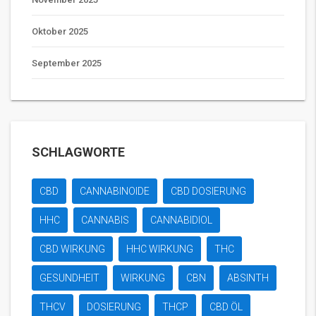
Oktober 2025
September 2025
SCHLAGWORTE
CBD
CANNABINOIDE
CBD DOSIERUNG
HHC
CANNABIS
CANNABIDIOL
CBD WIRKUNG
HHC WIRKUNG
THC
GESUNDHEIT
WIRKUNG
CBN
ABSINTH
THCV
DOSIERUNG
THCP
CBD ÖL