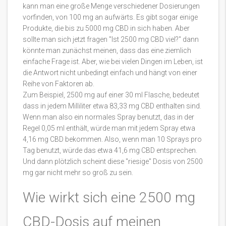
kann man eine große Menge verschiedener Dosierungen
vorfinden, von 100 mg an aufwärts. Es gibt sogar einige
Produkte, die bis zu 5000 mg CBD in sich haben. Aber
sollte man sich jetzt fragen "Ist 2500 mg CBD viel?" dann
könnte man zunächst meinen, dass das eine ziemlich
einfache Frage ist. Aber, wie bei vielen Dingen im Leben, ist
die Antwort nicht unbedingt einfach und hängt von einer
Reihe von Faktoren ab.
Zum Beispiel, 2500 mg auf einer 30 ml Flasche, bedeutet
dass in jedem Milliliter etwa 83,33 mg CBD enthalten sind.
Wenn man also ein normales Spray benutzt, das in der
Regel 0,05 ml enthält, würde man mit jedem Spray etwa
4,16 mg CBD bekommen. Also, wenn man 10 Sprays pro
Tag benutzt, würde das etwa 41,6 mg CBD entsprechen.
Und dann plötzlich scheint diese "riesige" Dosis von 2500
mg gar nicht mehr so groß zu sein.
Wie wirkt sich eine 2500 mg
CBD-Dosis auf meinen