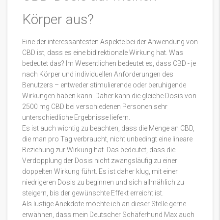
Körper aus?
Eine der interessantesten Aspekte bei der Anwendung von
CBD ist, dass es eine bidirektionale Wirkung hat. Was
bedeutet das? Im Wesentlichen bedeutet es, dass CBD - je
nach Körper und individuellen Anforderungen des
Benutzers – entweder stimulierende oder beruhigende
Wirkungen haben kann. Daher kann die gleiche Dosis von
2500 mg CBD bei verschiedenen Personen sehr
unterschiedliche Ergebnisse liefern.
Es ist auch wichtig zu beachten, dass die Menge an CBD,
die man pro Tag verbraucht, nicht unbedingt eine lineare
Beziehung zur Wirkung hat. Das bedeutet, dass die
Verdopplung der Dosis nicht zwangsläufig zu einer
doppelten Wirkung führt. Es ist daher klug, mit einer
niedrigeren Dosis zu beginnen und sich allmählich zu
steigern, bis der gewünschte Effekt erreicht ist.
Als lustige Anekdote möchte ich an dieser Stelle gerne
erwähnen, dass mein Deutscher Schäferhund Max auch