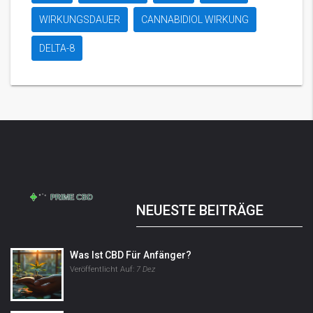
WIRKUNGSDAUER
CANNABIDIOL WIRKUNG
DELTA-8
NEUESTE BEITRÄGE
Was Ist CBD Für Anfänger?
Veröffentlicht Auf:
7 Dez