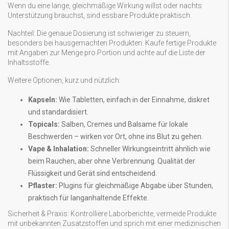
Wenn du eine lange, gleichmäßige Wirkung willst oder nachts
Unterstützung brauchst, sind essbare Produkte praktisch.
Nachteil: Die genaue Dosierung ist schwieriger zu steuern,
besonders bei hausgemachten Produkten. Kaufe fertige Produkte
mit Angaben zur Menge pro Portion und achte auf die Liste der
Inhaltsstoffe.
Weitere Optionen, kurz und nützlich:
Kapseln:
Wie Tabletten, einfach in der Einnahme, diskret
und standardisiert.
Topicals:
Salben, Cremes und Balsame für lokale
Beschwerden – wirken vor Ort, ohne ins Blut zu gehen.
Vape & Inhalation:
Schneller Wirkungseintritt ähnlich wie
beim Rauchen, aber ohne Verbrennung. Qualität der
Flüssigkeit und Gerät sind entscheidend.
Pflaster:
Plugins für gleichmäßige Abgabe über Stunden,
praktisch für langanhaltende Effekte.
Sicherheit & Praxis: Kontrolliere Laborberichte, vermeide Produkte
mit unbekannten Zusatzstoffen und sprich mit einer medizinischen