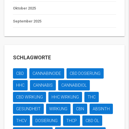
Oktober 2025
September 2025
SCHLAGWORTE
CBD
CANNABINOIDE
CBD DOSIERUNG
HHC
CANNABIS
CANNABIDIOL
CBD WIRKUNG
HHC WIRKUNG
THC
GESUNDHEIT
WIRKUNG
CBN
ABSINTH
THCV
DOSIERUNG
THCP
CBD ÖL