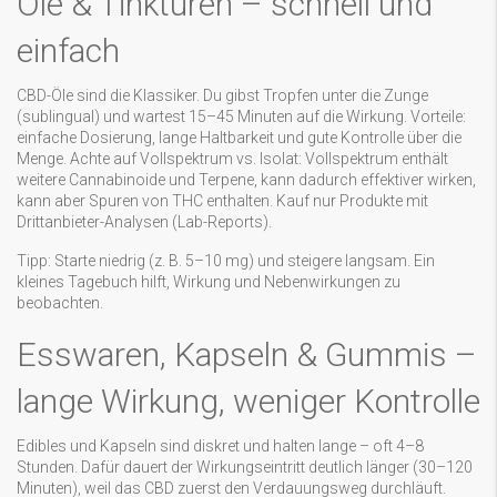
Öle & Tinkturen – schnell und
einfach
CBD-Öle sind die Klassiker. Du gibst Tropfen unter die Zunge
(sublingual) und wartest 15–45 Minuten auf die Wirkung. Vorteile:
einfache Dosierung, lange Haltbarkeit und gute Kontrolle über die
Menge. Achte auf Vollspektrum vs. Isolat: Vollspektrum enthält
weitere Cannabinoide und Terpene, kann dadurch effektiver wirken,
kann aber Spuren von THC enthalten. Kauf nur Produkte mit
Drittanbieter-Analysen (Lab-Reports).
Tipp: Starte niedrig (z. B. 5–10 mg) und steigere langsam. Ein
kleines Tagebuch hilft, Wirkung und Nebenwirkungen zu
beobachten.
Esswaren, Kapseln & Gummis –
lange Wirkung, weniger Kontrolle
Edibles und Kapseln sind diskret und halten lange – oft 4–8
Stunden. Dafür dauert der Wirkungseintritt deutlich länger (30–120
Minuten), weil das CBD zuerst den Verdauungsweg durchläuft.