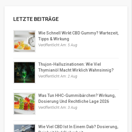
LETZTE BEITRÄGE
Wie Schnell Wirkt CBD Gummy? Wartezeit,
Tipps & Wirkung
Veröffentlicht Am:
5 Aug
Thujon-Halluzinationen: Wie Viel
Thymianöl Macht Wirklich Wahnsinnig?
Veröffentlicht Am:
2 Aug
Was Tun HHC-Gummibärchen? Wirkung,
Dosierung Und Rechtliche Lage 2026
Veröffentlicht Am:
3 Aug
Wie Viel CBD Ist In Einem Dab? Dosierung,