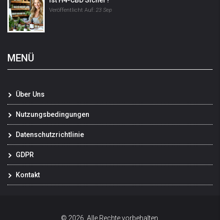
Ist H4-CBD Sicher?
Veröffentlicht Auf:
23 Sep
MENÜ
Über Uns
Nutzungsbedingungen
Datenschutzrichtlinie
GDPR
Kontakt
© 2026. Alle Rechte vorbehalten.