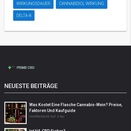
WIRKUNGSDAUER
CANNABIDIOL WIRKUNG
DELTA-8
NEUESTE BEITRÄGE
Was Kostet Eine Flasche Cannabis-Wein? Preise,
Faktoren Und Kaufguide
Veröffentlicht Auf:
4 Apr