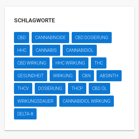
SCHLAGWORTE
CBD
CANNABINOIDE
CBD DOSIERUNG
HHC
CANNABIS
CANNABIDIOL
CBD WIRKUNG
HHC WIRKUNG
THC
GESUNDHEIT
WIRKUNG
CBN
ABSINTH
THCV
DOSIERUNG
THCP
CBD ÖL
WIRKUNGSDAUER
CANNABIDIOL WIRKUNG
DELTA-8