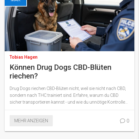
Tobias Hagen
Können Drug Dogs CBD-Blüten
riechen?
Drug Dogs riechen CBD-Blüten nicht, weil sie nicht nach CBD,
sondern nach THC trainiert sind. Erfahre, warum du CBD
sicher transportieren kannst - und wie du unnötige Kontrollen
vermeidest.
0
MEHR ANZEIGEN