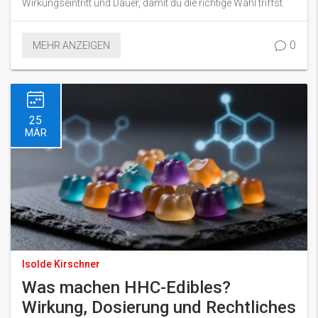
Wirkungseintritt und Dauer, damit du die richtige Wahl triffst.
0
MEHR ANZEIGEN
25
MÄR
Isolde Kirschner
Was machen HHC-Edibles?
Wirkung, Dosierung und Rechtliches