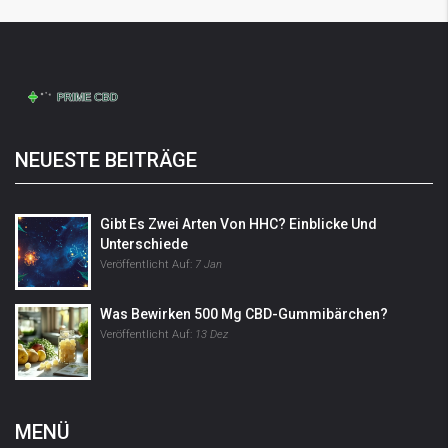
NEUESTE BEITRÄGE
Gibt Es Zwei Arten Von HHC? Einblicke Und
Unterschiede
Veröffentlicht Auf:
7 Jan
Was Bewirken 500 Mg CBD-Gummibärchen?
Veröffentlicht Auf:
13 Dez
MENÜ