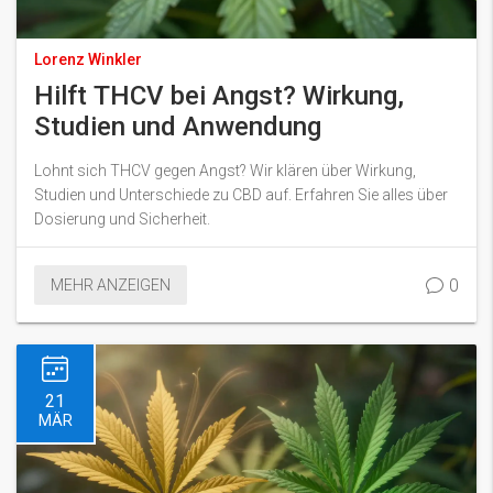
Lorenz Winkler
Hilft THCV bei Angst? Wirkung,
Studien und Anwendung
Lohnt sich THCV gegen Angst? Wir klären über Wirkung,
Studien und Unterschiede zu CBD auf. Erfahren Sie alles über
Dosierung und Sicherheit.
0
MEHR ANZEIGEN
21
MÄR