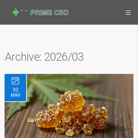
Archive: 2026/03
30
MÄR