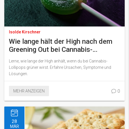
Isolde Kirschner
Wie lange hält der High nach dem
Greening Out bei Cannabis-
Lollipops?
Lerne, wie lange der High anhält, wenn du bei Cannabis-
Lollipops grüner wirst. Erfahre Ursachen, Symptome und
Lösungen.
0
MEHR ANZEIGEN
28
MÄR