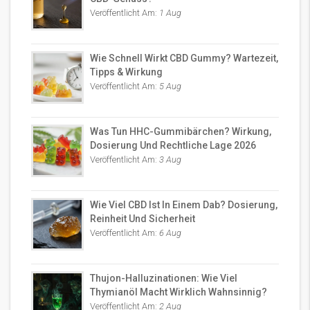
Veröffentlicht Am:
1 Aug
Wie Schnell Wirkt CBD Gummy? Wartezeit,
Tipps & Wirkung
Veröffentlicht Am:
5 Aug
Was Tun HHC-Gummibärchen? Wirkung,
Dosierung Und Rechtliche Lage 2026
Veröffentlicht Am:
3 Aug
Wie Viel CBD Ist In Einem Dab? Dosierung,
Reinheit Und Sicherheit
Veröffentlicht Am:
6 Aug
Thujon-Halluzinationen: Wie Viel
Thymianöl Macht Wirklich Wahnsinnig?
Veröffentlicht Am:
2 Aug