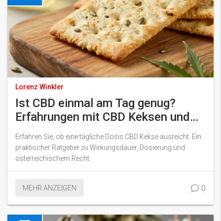
Lorenz Winkler
Ist CBD einmal am Tag genug?
Erfahrungen mit CBD Keksen und
Dosierung
Erfahren Sie, ob eine tägliche Dosis CBD Kekse ausreicht. Ein
praktischer Ratgeber zu Wirkungsdauer, Dosierung und
österreichischem Recht.
0
MEHR ANZEIGEN