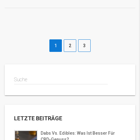
1
2
3
Suche
LETZTE BEITRÄGE
Dabs Vs. Edibles: Was Ist Besser Für
CBD-Genuss?