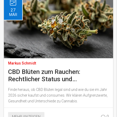
27
MÄR
Markus Schmidt
CBD Blüten zum Rauchen:
Rechtlicher Status und
Kaufmöglichkeiten 2026
Finde heraus, ob CBD Blüten legal sind und wie du sie im Jahr
2026 sicher kaufst und consumes. Wir klären Aufgrenzwerte,
Gesundheit und Unterschiede zu Cannabis.
0
MEHR ANZEIGEN