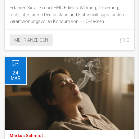
Erfahren Sie alles über HHC-Edibles: Wirkung, Dosierung,
rechtliche Lage in Deutschland und Sicherheitstipps für den
verantwortungsvollen Konsum von HHC-Keksen.
0
MEHR ANZEIGEN
24
MÄR
Markus Schmidt