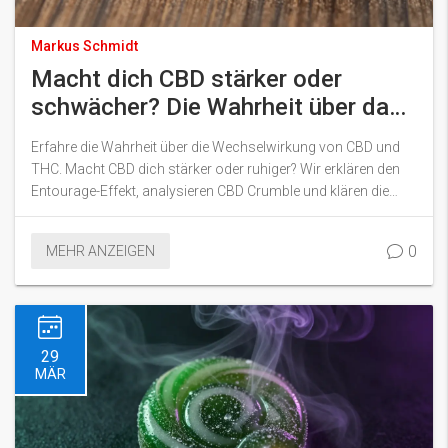
Markus Schmidt
Macht dich CBD stärker oder
schwächer? Die Wahrheit über das
High und CBD Crumble
Erfahre die Wahrheit über die Wechselwirkung von CBD und
THC. Macht CBD dich stärker oder ruhiger? Wir erklären den
Entourage-Effekt, analysieren CBD Crumble und klären die
Gesetzeslage in Deutschland.
0
MEHR ANZEIGEN
29
MÄR