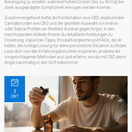
Beruhigung zu erzielen, während höhere Dosen (bis zu 40 mg) bei
stark ausgeprägten Symptomen erwogen werden können.
Zusammengefasst bietet die Kombination aus CBD, ergänzenden
Cannabinoiden wie CBG und der gezielten Auswahl von Indica‑
oder Sativa‑Profilen ein flexibles Arsenal gegen Angst. In den
nachfolgenden Artikeln findest du detaillierte Anleitungen zu
Dosierung, Vaporizer‑Tipps, Produktvergleiche und FAQs, die dir
helfen, die richtige Lösung für deine persönliche Situation zu finden.
Lass dich von den Erfahrungsberichten inspirieren, probiere die
vorgeschlagenen Methoden aus und erfahre, wie du mit CBD deine
Angst nachhaltig in den Griff bekommst.
3
OKT