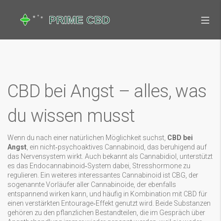
CBD bei Angst – alles, was
du wissen musst
Wenn du nach einer natürlichen Möglichkeit suchst,
CBD bei
Angst
,
ein nicht‑psychoaktives Cannabinoid, das beruhigend auf
das Nervensystem wirkt
. Auch bekannt als
Cannabidiol
, unterstützt
es das Endocannabinoid‑System dabei, Stresshormone zu
regulieren. Ein weiteres interessantes Cannabinoid ist
CBG
,
der
sogenannte Vorläufer aller Cannabinoide, der ebenfalls
entspannend wirken kann
, und häufig in Kombination mit CBD für
einen verstärkten Entourage‑Effekt genutzt wird. Beide Substanzen
gehören zu den pflanzlichen Bestandteilen, die im Gespräch über