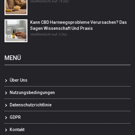
Veröffentlicht Auf:
14 Dez
Kann CBD Harnwegsprobleme Verursachen? Das
Sagen Wissenschaft Und Praxis
Veröffentlicht Auf:
2 Dez
MENÜ
Über Uns
Nutzungsbedingungen
Datenschutzrichtlinie
GDPR
Kontakt