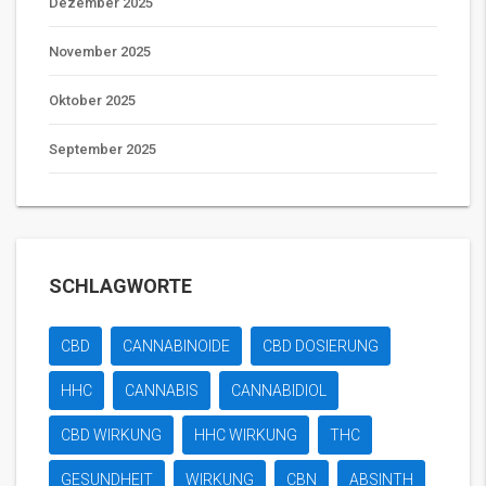
Dezember 2025
November 2025
Oktober 2025
September 2025
SCHLAGWORTE
CBD
CANNABINOIDE
CBD DOSIERUNG
HHC
CANNABIS
CANNABIDIOL
CBD WIRKUNG
HHC WIRKUNG
THC
GESUNDHEIT
WIRKUNG
CBN
ABSINTH