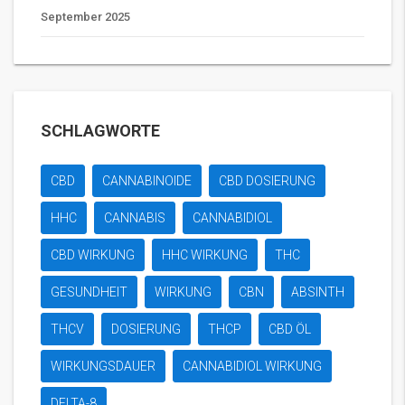
September 2025
SCHLAGWORTE
CBD
CANNABINOIDE
CBD DOSIERUNG
HHC
CANNABIS
CANNABIDIOL
CBD WIRKUNG
HHC WIRKUNG
THC
GESUNDHEIT
WIRKUNG
CBN
ABSINTH
THCV
DOSIERUNG
THCP
CBD ÖL
WIRKUNGSDAUER
CANNABIDIOL WIRKUNG
DELTA-8