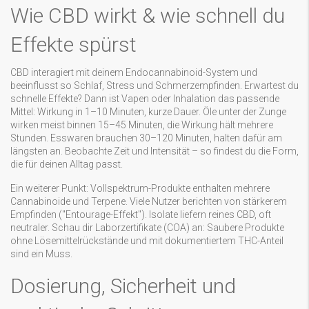
Wie CBD wirkt & wie schnell du
Effekte spürst
CBD interagiert mit deinem Endocannabinoid-System und
beeinflusst so Schlaf, Stress und Schmerzempfinden. Erwartest du
schnelle Effekte? Dann ist Vapen oder Inhalation das passende
Mittel: Wirkung in 1–10 Minuten, kurze Dauer. Öle unter der Zunge
wirken meist binnen 15–45 Minuten, die Wirkung hält mehrere
Stunden. Esswaren brauchen 30–120 Minuten, halten dafür am
längsten an. Beobachte Zeit und Intensität – so findest du die Form,
die für deinen Alltag passt.
Ein weiterer Punkt: Vollspektrum-Produkte enthalten mehrere
Cannabinoide und Terpene. Viele Nutzer berichten von stärkerem
Empfinden ("Entourage-Effekt"). Isolate liefern reines CBD, oft
neutraler. Schau dir Laborzertifikate (COA) an: Saubere Produkte
ohne Lösemittelrückstände und mit dokumentiertem THC-Anteil
sind ein Muss.
Dosierung, Sicherheit und