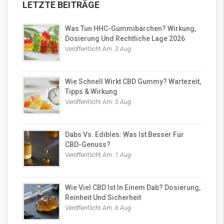
LETZTE BEITRÄGE
Was Tun HHC-Gummibärchen? Wirkung,
Dosierung Und Rechtliche Lage 2026
Veröffentlicht Am:
3 Aug
Wie Schnell Wirkt CBD Gummy? Wartezeit,
Tipps & Wirkung
Veröffentlicht Am:
5 Aug
Dabs Vs. Edibles: Was Ist Besser Für
CBD-Genuss?
Veröffentlicht Am:
1 Aug
Wie Viel CBD Ist In Einem Dab? Dosierung,
Reinheit Und Sicherheit
Veröffentlicht Am:
6 Aug