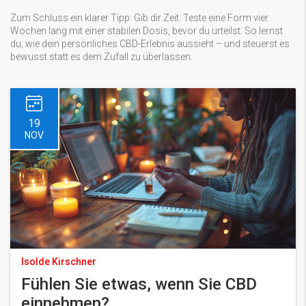
Zum Schluss ein klarer Tipp: Gib dir Zeit. Teste eine Form vier
Wochen lang mit einer stabilen Dosis, bevor du urteilst. So lernst
du, wie dein persönliches CBD-Erlebnis aussieht – und steuerst es
bewusst statt es dem Zufall zu überlassen.
19
NOV
Isolde Kirschner
Fühlen Sie etwas, wenn Sie CBD
einnehmen?