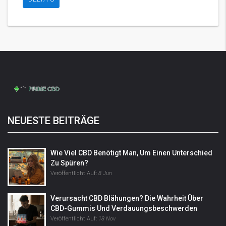
NEUESTE BEITRÄGE
Wie Viel CBD Benötigt Man, Um Einen Unterschied
Zu Spüren?
Veröffentlicht Auf:
8 Jun
Verursacht CBD Blähungen? Die Wahrheit Über
CBD-Gummis Und Verdauungsbeschwerden
Veröffentlicht Auf:
18 Nov