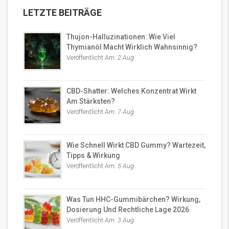
LETZTE BEITRÄGE
Thujon-Halluzinationen: Wie Viel
Thymianöl Macht Wirklich Wahnsinnig?
Veröffentlicht Am:
2 Aug
CBD-Shatter: Welches Konzentrat Wirkt
Am Stärksten?
Veröffentlicht Am:
7 Aug
Wie Schnell Wirkt CBD Gummy? Wartezeit,
Tipps & Wirkung
Veröffentlicht Am:
5 Aug
Was Tun HHC-Gummibärchen? Wirkung,
Dosierung Und Rechtliche Lage 2026
Veröffentlicht Am:
3 Aug