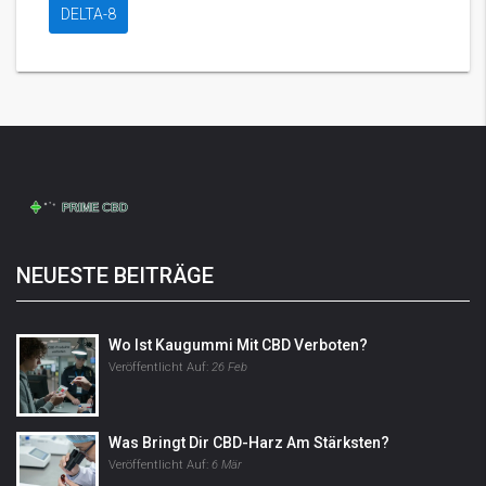
DELTA-8
NEUESTE BEITRÄGE
Wo Ist Kaugummi Mit CBD Verboten?
Veröffentlicht Auf:
26 Feb
Was Bringt Dir CBD-Harz Am Stärksten?
Veröffentlicht Auf:
6 Mär