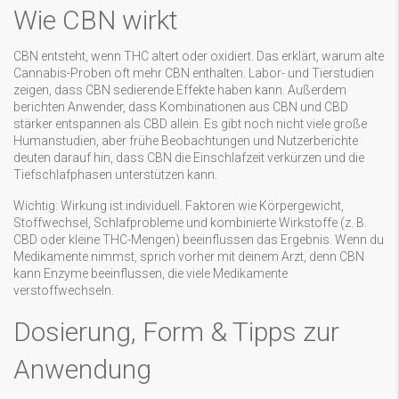
Wie CBN wirkt
CBN entsteht, wenn THC altert oder oxidiert. Das erklärt, warum alte
Cannabis-Proben oft mehr CBN enthalten. Labor- und Tierstudien
zeigen, dass CBN sedierende Effekte haben kann. Außerdem
berichten Anwender, dass Kombinationen aus CBN und CBD
stärker entspannen als CBD allein. Es gibt noch nicht viele große
Humanstudien, aber frühe Beobachtungen und Nutzerberichte
deuten darauf hin, dass CBN die Einschlafzeit verkürzen und die
Tiefschlafphasen unterstützen kann.
Wichtig: Wirkung ist individuell. Faktoren wie Körpergewicht,
Stoffwechsel, Schlafprobleme und kombinierte Wirkstoffe (z. B.
CBD oder kleine THC-Mengen) beeinflussen das Ergebnis. Wenn du
Medikamente nimmst, sprich vorher mit deinem Arzt, denn CBN
kann Enzyme beeinflussen, die viele Medikamente
verstoffwechseln.
Dosierung, Form & Tipps zur
Anwendung