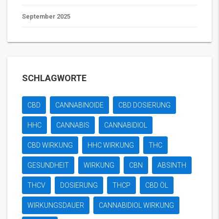
September 2025
SCHLAGWORTE
CBD
CANNABINOIDE
CBD DOSIERUNG
HHC
CANNABIS
CANNABIDIOL
CBD WIRKUNG
HHC WIRKUNG
THC
GESUNDHEIT
WIRKUNG
CBN
ABSINTH
THCV
DOSIERUNG
THCP
CBD ÖL
WIRKUNGSDAUER
CANNABIDIOL WIRKUNG