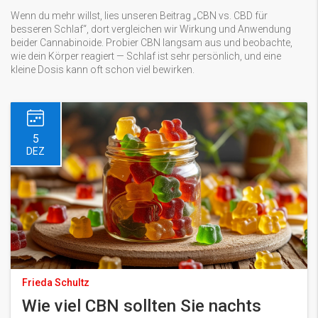
Wenn du mehr willst, lies unseren Beitrag „CBN vs. CBD für
besseren Schlaf“, dort vergleichen wir Wirkung und Anwendung
beider Cannabinoide. Probier CBN langsam aus und beobachte,
wie dein Körper reagiert — Schlaf ist sehr persönlich, und eine
kleine Dosis kann oft schon viel bewirken.
5
DEZ
Frieda Schultz
Wie viel CBN sollten Sie nachts