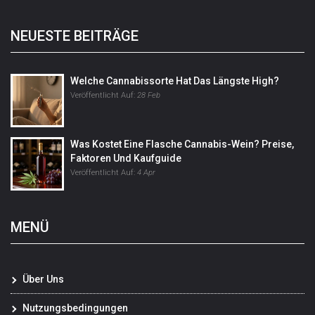
NEUESTE BEITRÄGE
Welche Cannabissorte Hat Das Längste High?
Veröffentlicht Auf:
28 Feb
Was Kostet Eine Flasche Cannabis-Wein? Preise,
Faktoren Und Kaufguide
Veröffentlicht Auf:
4 Apr
MENÜ
Über Uns
Nutzungsbedingungen