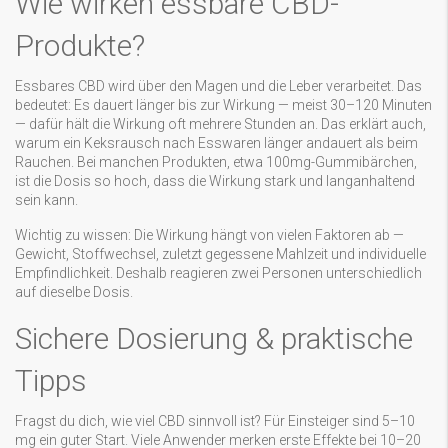
Wie wirken essbare CBD-
Produkte?
Essbares CBD wird über den Magen und die Leber verarbeitet. Das
bedeutet: Es dauert länger bis zur Wirkung — meist 30–120 Minuten
— dafür hält die Wirkung oft mehrere Stunden an. Das erklärt auch,
warum ein Keksrausch nach Esswaren länger andauert als beim
Rauchen. Bei manchen Produkten, etwa 100mg-Gummibärchen,
ist die Dosis so hoch, dass die Wirkung stark und langanhaltend
sein kann.
Wichtig zu wissen: Die Wirkung hängt von vielen Faktoren ab —
Gewicht, Stoffwechsel, zuletzt gegessene Mahlzeit und individuelle
Empfindlichkeit. Deshalb reagieren zwei Personen unterschiedlich
auf dieselbe Dosis.
Sichere Dosierung & praktische
Tipps
Fragst du dich, wie viel CBD sinnvoll ist? Für Einsteiger sind 5–10
mg ein guter Start. Viele Anwender merken erste Effekte bei 10–20