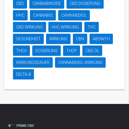
CBD
CANNABINOIDE
CBD DOSIERUNG
HHC
CANNABIS
CANNABIDIOL
CBD WIRKUNG
HHC WIRKUNG
THC
GESUNDHEIT
WIRKUNG
CBN
ABSINTH
THCV
DOSIERUNG
THCP
CBD ÖL
WIRKUNGSDAUER
CANNABIDIOL WIRKUNG
DELTA-8