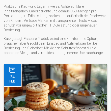
Praktische Kauf- und Lagerhinweise: Achte auf klare
Inhaltsangaben, Laborberichte und genaue CBD-Mengen pro
Portion. Lagere Edibles kühl, trocken und außerhalb der Reichweite
von Kindern. Vertraue Marken mit transparenten Tests — das
schützt vor ungewollt hoher THC-Belastung oder ungenauer
Dosierung.
Kurz gesagt: Essbare Produkte sind eine komfortable Option,
brauchen aber Geduld beim Einstieg und Aufmerksamkeit bei
Dosierung und Sicherheit. Mit kleinen Schritten findest du die
passende Menge und vermeidest unangenehme Überraschungen.
24
FEB