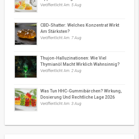
Veröffentlicht Am:
5 Aug
CBD-Shatter: Welches Konzentrat Wirkt
Am Stärksten?
Veröffentlicht Am:
7 Aug
Thujon-Halluzinationen: Wie Viel
Thymianöl Macht Wirklich Wahnsinnig?
Veröffentlicht Am:
2 Aug
Was Tun HHC-Gummibärchen? Wirkung,
Dosierung Und Rechtliche Lage 2026
Veröffentlicht Am:
3 Aug