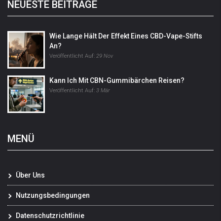
NEUESTE BEITRÄGE
Wie Lange Hält Der Effekt Eines CBD-Vape-Stifts
An?
Veröffentlicht Auf:
29 Nov
Kann Ich Mit CBN-Gummibärchen Reisen?
Veröffentlicht Auf:
3 Mär
MENÜ
Über Uns
Nutzungsbedingungen
Datenschutzrichtlinie