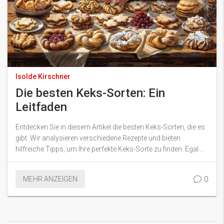
Isolde Kirschner
Die besten Keks-Sorten: Ein
Leitfaden
Entdecken Sie in diesem Artikel die besten Keks-Sorten, die es
gibt. Wir analysieren verschiedene Rezepte und bieten
hilfreiche Tipps, um Ihre perfekte Keks-Sorte zu finden. Egal ob
Sie süße oder herzhafte Kekse bevorzugen, hier gibt es für
jeden Geschmack etwas. Lesen Sie weiter und lassen Sie sich
0
MEHR ANZEIGEN
inspirieren!