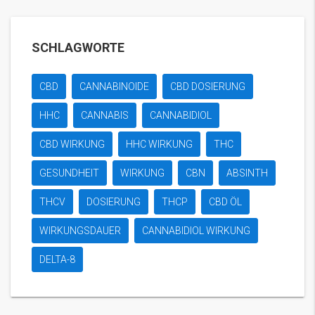
SCHLAGWORTE
CBD
CANNABINOIDE
CBD DOSIERUNG
HHC
CANNABIS
CANNABIDIOL
CBD WIRKUNG
HHC WIRKUNG
THC
GESUNDHEIT
WIRKUNG
CBN
ABSINTH
THCV
DOSIERUNG
THCP
CBD ÖL
WIRKUNGSDAUER
CANNABIDIOL WIRKUNG
DELTA-8