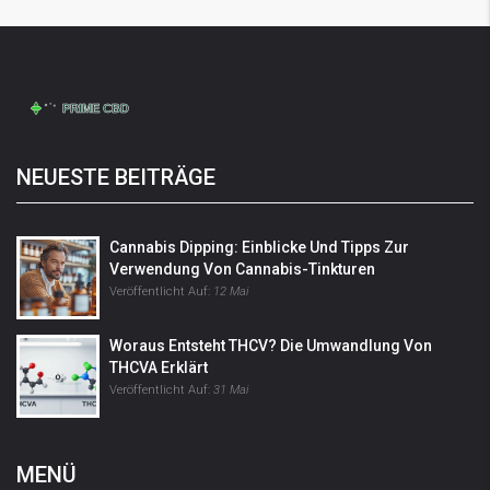
NEUESTE BEITRÄGE
Cannabis Dipping: Einblicke Und Tipps Zur
Verwendung Von Cannabis-Tinkturen
Veröffentlicht Auf:
12 Mai
Woraus Entsteht THCV? Die Umwandlung Von
THCVA Erklärt
Veröffentlicht Auf:
31 Mai
MENÜ