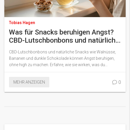
Tobias Hagen
Was für Snacks beruhigen Angst?
CBD-Lutschbonbons und natürliche
Alternativen
CBD-Lutschbonbons und natürliche Snacks wie Walnüsse,
Bananen und dunkle Schokolade können Angst beruhigen,
ohne high zu machen. Erfahre, wie sie wirken, was du
beachten musst und welche Snacks du lieber vermeidest.
0
MEHR ANZEIGEN