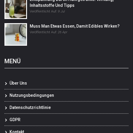
Inhaltsstoffe Und Tipps
Veröffentlicht Auf:
9 Jul
Muss Man Etwas Essen, Damit Edibles Wirken?
Veröffentlicht Auf:
26 Apr
MENÜ
Über Uns
Nutzungsbedingungen
Datenschutzrichtlinie
GDPR
Kontakt