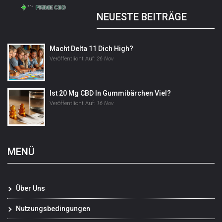
NEUESTE BEITRÄGE
Macht Delta 11 Dich High?
Veröffentlicht Auf:
26 Nov
Ist 20 Mg CBD In Gummibärchen Viel?
Veröffentlicht Auf:
16 Nov
MENÜ
Über Uns
Nutzungsbedingungen