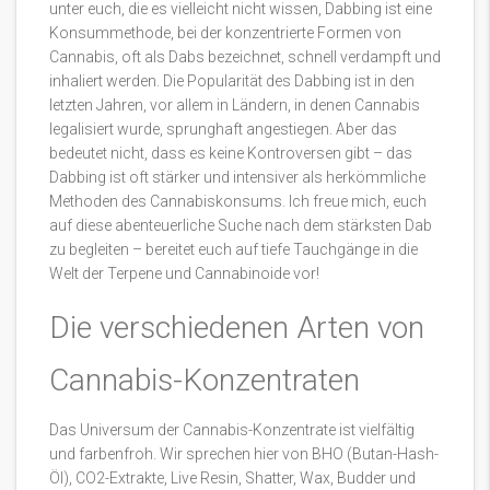
unter euch, die es vielleicht nicht wissen, Dabbing ist eine
Konsummethode, bei der konzentrierte Formen von
Cannabis, oft als Dabs bezeichnet, schnell verdampft und
inhaliert werden. Die Popularität des Dabbing ist in den
letzten Jahren, vor allem in Ländern, in denen Cannabis
legalisiert wurde, sprunghaft angestiegen. Aber das
bedeutet nicht, dass es keine Kontroversen gibt – das
Dabbing ist oft stärker und intensiver als herkömmliche
Methoden des Cannabiskonsums. Ich freue mich, euch
auf diese abenteuerliche Suche nach dem stärksten Dab
zu begleiten – bereitet euch auf tiefe Tauchgänge in die
Welt der Terpene und Cannabinoide vor!
Die verschiedenen Arten von
Cannabis-Konzentraten
Das Universum der Cannabis-Konzentrate ist vielfältig
und farbenfroh. Wir sprechen hier von BHO (Butan-Hash-
Öl), CO2-Extrakte, Live Resin, Shatter, Wax, Budder und