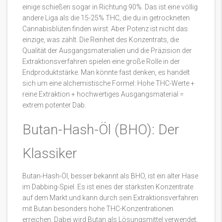
einige schießen sogar in Richtung 90%. Das ist eine völlig
andere Liga als die 15-25% THC, die du in getrockneten
Cannabisblüten finden wirst. Aber Potenz ist nicht das
einzige, was zählt. Die Reinheit des Konzentrats, die
Qualität der Ausgangsmaterialien und die Präzision der
Extraktionsverfahren spielen eine große Rolle in der
Endproduktstärke. Man könnte fast denken, es handelt
sich um eine alchemistische Formel: Hohe THC-Werte +
reine Extraktion + hochwertiges Ausgangsmaterial =
extrem potenter Dab.
Butan-Hash-Öl (BHO): Der
Klassiker
Butan-Hash-Öl, besser bekannt als BHO, ist ein alter Hase
im Dabbing-Spiel. Es ist eines der stärksten Konzentrate
auf dem Markt und kann durch sein Extraktionsverfahren
mit Butan besonders hohe THC-Konzentrationen
erreichen. Dabei wird Butan als Lösungsmittel verwendet,