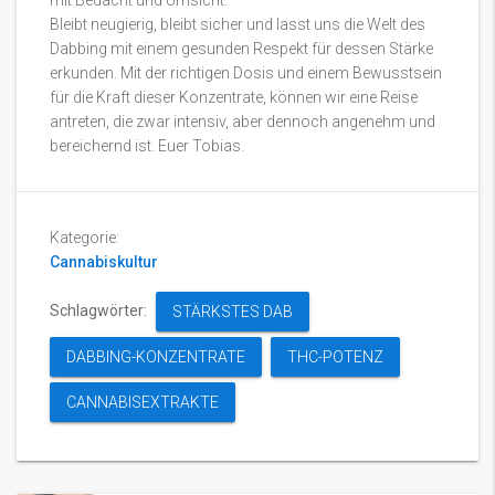
mit Bedacht und Umsicht.
Bleibt neugierig, bleibt sicher und lasst uns die Welt des
Dabbing mit einem gesunden Respekt für dessen Stärke
erkunden. Mit der richtigen Dosis und einem Bewusstsein
für die Kraft dieser Konzentrate, können wir eine Reise
antreten, die zwar intensiv, aber dennoch angenehm und
bereichernd ist. Euer Tobias.
Kategorie:
Cannabiskultur
Schlagwörter:
STÄRKSTES DAB
DABBING-KONZENTRATE
THC-POTENZ
CANNABISEXTRAKTE