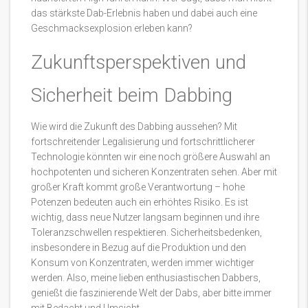
das stärkste Dab-Erlebnis haben und dabei auch eine
Geschmacksexplosion erleben kann?
Zukunftsperspektiven und
Sicherheit beim Dabbing
Wie wird die Zukunft des Dabbing aussehen? Mit
fortschreitender Legalisierung und fortschrittlicherer
Technologie könnten wir eine noch größere Auswahl an
hochpotenten und sicheren Konzentraten sehen. Aber mit
großer Kraft kommt große Verantwortung – hohe
Potenzen bedeuten auch ein erhöhtes Risiko. Es ist
wichtig, dass neue Nutzer langsam beginnen und ihre
Toleranzschwellen respektieren. Sicherheitsbedenken,
insbesondere in Bezug auf die Produktion und den
Konsum von Konzentraten, werden immer wichtiger
werden. Also, meine lieben enthusiastischen Dabbers,
genießt die faszinierende Welt der Dabs, aber bitte immer