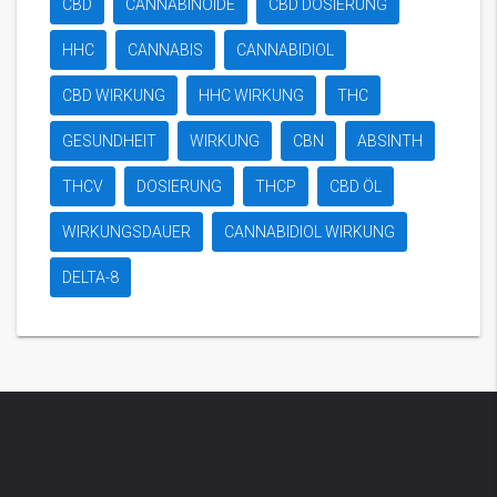
CBD
CANNABINOIDE
CBD DOSIERUNG
HHC
CANNABIS
CANNABIDIOL
CBD WIRKUNG
HHC WIRKUNG
THC
GESUNDHEIT
WIRKUNG
CBN
ABSINTH
THCV
DOSIERUNG
THCP
CBD ÖL
WIRKUNGSDAUER
CANNABIDIOL WIRKUNG
DELTA-8