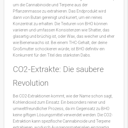
um die Cannabinoide und Terpene aus der
Pflanzenmasse zu extrahieren. Das Endprodukt wird
dann von Butan gereinigt und kuriert, um ein reines
Konzentrat zu erhalten. Die Texturen von BHO können
variieren und umfassen Konsistenzen wie Shatter, das
glasartig und brüchig ist, oder Wax, das weicher und eher
wie Bienenwachs ist. Bei einem THC-Gehalt, der deine
Großmutter schockieren würde, ist BHO definitiv ein
Konkurrent für den Titel des stärksten Dabs.
CO2-Extrakte: Die saubere
Revolution
Bei CO2-Extraktionen kommt, wie der Name schon sagt,
Kohlendioxid zum Einsatz. Ein besonders reiner und
umweltfreundlicher Prozess, da im Gegensatz zu BHO
keine giftigen Lösungsmittel verwendet werden. Die CO2-
Extraktion kann spezifische Cannabinoide und Terpene
extrahieren, wodurch Ausgangsmaterialien einzigartig