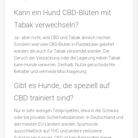
Kann ein Hund CBD-Blüten mit
Tabak verwechseln?
Ja - aber nicht, weil CBD und Tabak ähnlich riechen.
Sondern weil viele CBD-Blüten in Plastiktüten geliefert
werden, die auch für Tabak verwendet werden. Der
Geruch der Verpackung oder die Lagerung neben Tabak
kann Hunde verwirren. Deshalb: Nutze geruchsdichte
Behälter und vermeide Mischlagerung.
Gibt es Hunde, die speziell auf
CBD trainiert sind?
Nur in sehr wenigen Testprojekten, etwa in der Schweiz
oder bei privaten Sicherheitsdiensten. In Deutschland und
den meisten EU-Ländern werden Spürhunde
ausschließlich auf THC und andere verbotene
Substanzen trainiert. CBD ist kein Bestandteil dieser