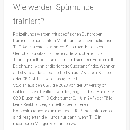
Wie werden Spürhunde
trainiert?
Polizeihunde werden mit spezifischen Duftproben
trainiert, die aus echtem Marihuana oder synthetischen
THC-Äquivalenten stammen. Sie lernen, bei diesen
Gerüchen zu sitzen, zu bellen oder anzuhalten. Die
Trainingsmethoden sind standardisiert: Der Hund erhält
Belohnung, wenn er die richtige Substanz findet. Wenn er
auf etwas anderes reagiert - etwa auf Zwiebeln, Kaffee
oder CBD-Blüten - wird das ignoriert.
Studien aus den USA, die 2023 von der University of
California veröffentlicht wurden, zeigten, dass Hunde bei
CBD-Blüten mit THC-Gehalt unter 0,1 % in 94 % der Fälle
keine Reaktion zeigten. Selbst bei höheren
Konzentrationen, die in manchen US-Bundesstaaten legal
sind, reagierten die Hunde nur dann, wenn THC in
messbaren Mengen vorhanden war.