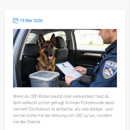
19 Mär 2026
Wenn du CBD-Blüten kaufst oder verwendest, hast du
dich vielleicht schon gefragt: Können Polizeihunde diese
riechen? Die Antwort ist einfacher, als viele denken - und
sie hat nichts mit der Wirkung von CBD zu tun, sondern
mit der Chemie.