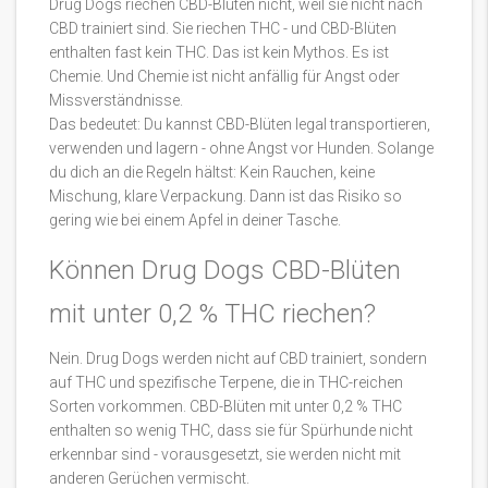
Drug Dogs riechen CBD-Blüten nicht, weil sie nicht nach
CBD trainiert sind. Sie riechen THC - und CBD-Blüten
enthalten fast kein THC. Das ist kein Mythos. Es ist
Chemie. Und Chemie ist nicht anfällig für Angst oder
Missverständnisse.
Das bedeutet: Du kannst CBD-Blüten legal transportieren,
verwenden und lagern - ohne Angst vor Hunden. Solange
du dich an die Regeln hältst: Kein Rauchen, keine
Mischung, klare Verpackung. Dann ist das Risiko so
gering wie bei einem Apfel in deiner Tasche.
Können Drug Dogs CBD-Blüten
mit unter 0,2 % THC riechen?
Nein. Drug Dogs werden nicht auf CBD trainiert, sondern
auf THC und spezifische Terpene, die in THC-reichen
Sorten vorkommen. CBD-Blüten mit unter 0,2 % THC
enthalten so wenig THC, dass sie für Spürhunde nicht
erkennbar sind - vorausgesetzt, sie werden nicht mit
anderen Gerüchen vermischt.