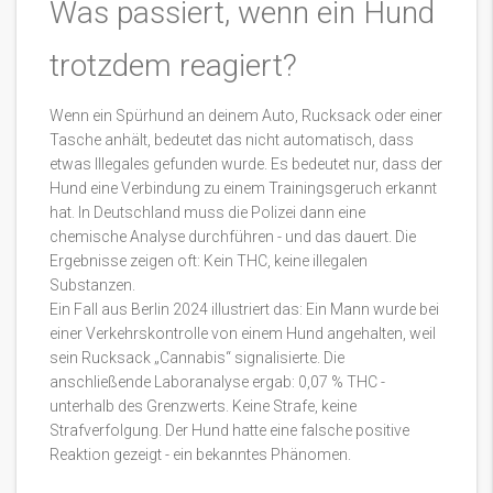
Was passiert, wenn ein Hund
trotzdem reagiert?
Wenn ein Spürhund an deinem Auto, Rucksack oder einer
Tasche anhält, bedeutet das nicht automatisch, dass
etwas Illegales gefunden wurde. Es bedeutet nur, dass der
Hund eine Verbindung zu einem Trainingsgeruch erkannt
hat. In Deutschland muss die Polizei dann eine
chemische Analyse durchführen - und das dauert. Die
Ergebnisse zeigen oft: Kein THC, keine illegalen
Substanzen.
Ein Fall aus Berlin 2024 illustriert das: Ein Mann wurde bei
einer Verkehrskontrolle von einem Hund angehalten, weil
sein Rucksack „Cannabis“ signalisierte. Die
anschließende Laboranalyse ergab: 0,07 % THC -
unterhalb des Grenzwerts. Keine Strafe, keine
Strafverfolgung. Der Hund hatte eine falsche positive
Reaktion gezeigt - ein bekanntes Phänomen.