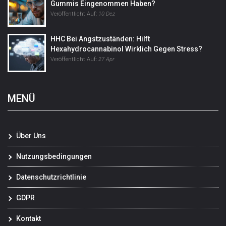
Gummis Eingenommen Haben?
Veröffentlicht Auf:
10 Dez
HHC Bei Angstzuständen: Hilft
Hexahydrocannabinol Wirklich Gegen Stress?
Veröffentlicht Auf:
27 Apr
MENÜ
Über Uns
Nutzungsbedingungen
Datenschutzrichtlinie
GDPR
Kontakt