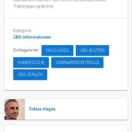
Trainingsprogramme.
Kategorie:
CBD-Informationen
Schlagwörter:
DRUG DOGS
CBD-BLÜTEN
HUNDESUCHE
CANNABISKONTROLLE
CBD GERUCH
Tobias Hagen