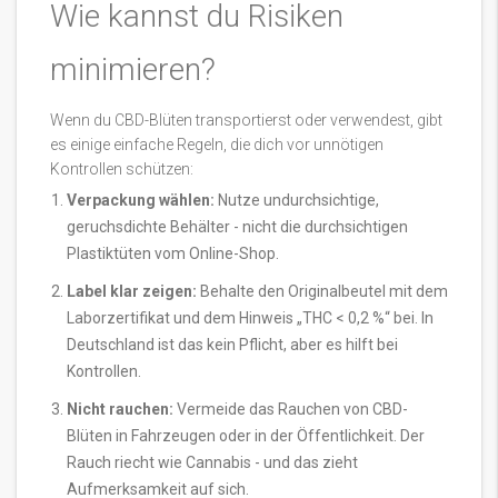
Wie kannst du Risiken
minimieren?
Wenn du CBD-Blüten transportierst oder verwendest, gibt
es einige einfache Regeln, die dich vor unnötigen
Kontrollen schützen:
Verpackung wählen:
Nutze undurchsichtige,
geruchsdichte Behälter - nicht die durchsichtigen
Plastiktüten vom Online-Shop.
Label klar zeigen:
Behalte den Originalbeutel mit dem
Laborzertifikat und dem Hinweis „THC < 0,2 %“ bei. In
Deutschland ist das kein Pflicht, aber es hilft bei
Kontrollen.
Nicht rauchen:
Vermeide das Rauchen von CBD-
Blüten in Fahrzeugen oder in der Öffentlichkeit. Der
Rauch riecht wie Cannabis - und das zieht
Aufmerksamkeit auf sich.