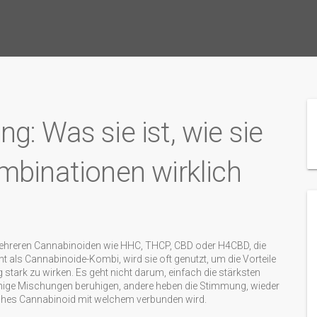
: Was sie ist, wie sie
mbinationen wirklich
ehreren Cannabinoiden wie HHC, THCP, CBD oder H4CBD, die
nt als
Cannabinoide-Kombi
, wird sie oft genutzt, um die Vorteile
 stark zu wirken.
Es geht nicht darum, einfach die stärksten
inige Mischungen beruhigen, andere heben die Stimmung, wieder
ches Cannabinoid mit welchem verbunden wird.