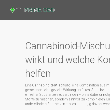
Cannabinoid-Mischung
wirkt und welche Ko
helfen
Eine
Cannabinoid-Mischung
,
eine Kombination aus m
gemeinsam eine gezielte Wirkung entfalten
. Auch bekan
einzelner Substanzen zu verbinden – ohne dabei unnötig
Stoffe zu mischen, sondern sinnvoll zu kombinieren. E
andere lindern Schmerzen – alles abhängig davon, wel