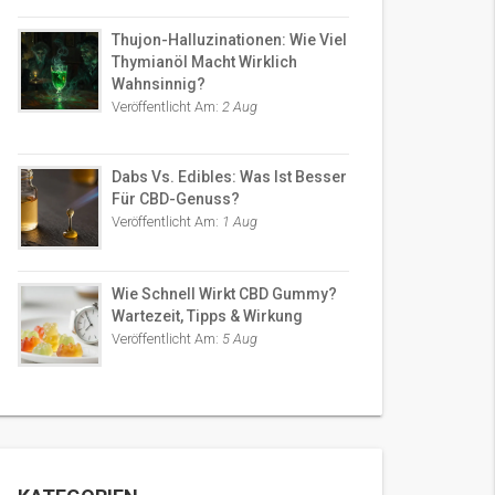
Thujon-Halluzinationen: Wie Viel
Thymianöl Macht Wirklich
Wahnsinnig?
Veröffentlicht Am:
2 Aug
Dabs Vs. Edibles: Was Ist Besser
Für CBD-Genuss?
Veröffentlicht Am:
1 Aug
Wie Schnell Wirkt CBD Gummy?
Wartezeit, Tipps & Wirkung
Veröffentlicht Am:
5 Aug