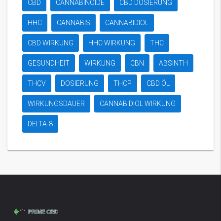
CBD
CANNABINOIDE
CBD DOSIERUNG
HHC
CANNABIS
CANNABIDIOL
CBD WIRKUNG
HHC WIRKUNG
THC
GESUNDHEIT
WIRKUNG
CBN
ABSINTH
THCV
DOSIERUNG
THCP
CBD ÖL
WIRKUNGSDAUER
CANNABIDIOL WIRKUNG
DELTA-8