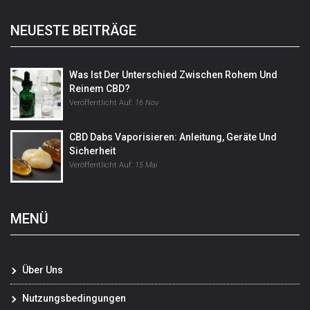
NEUESTE BEITRÄGE
Was Ist Der Unterschied Zwischen Rohem Und
Reinem CBD?
Veröffentlicht Auf:
16 Nov
CBD Dabs Vaporisieren: Anleitung, Geräte Und
Sicherheit
Veröffentlicht Auf:
15 Mai
MENÜ
Über Uns
Nutzungsbedingungen