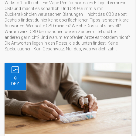
Wirkstoff hilft nicht. Ein Vape-Pen für normales E-Liquid verbrennt
CBD und macht es schädlich. Und CBD-Gummis mit
Zuckeralkoholen verursachen Blähungen – nicht das CBD selbst.
Deshalb findest du hier keine oberflächlichen Tipps, sondern klare
Antworten: Wer sollte CBD meiden? Welche Dosis ist sinnvoll?
Warum wirkt CBD bei manchen wie ein Zaubermittel und bei
anderen gar nicht? Und warum empfehlen Ärzte es trotzdem nicht?
Die Antworten liegen in den Posts, die du unten findest. Keine
Spekulationen. Kein Geschwätz. Nur das, was wirklich zählt.
9
DEZ