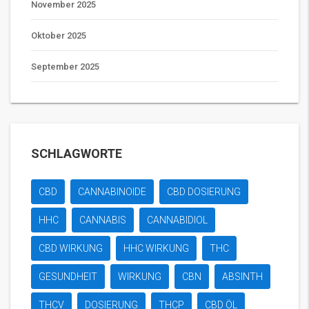
November 2025
Oktober 2025
September 2025
SCHLAGWORTE
CBD
CANNABINOIDE
CBD DOSIERUNG
HHC
CANNABIS
CANNABIDIOL
CBD WIRKUNG
HHC WIRKUNG
THC
GESUNDHEIT
WIRKUNG
CBN
ABSINTH
THCV
DOSIERUNG
THCP
CBD ÖL