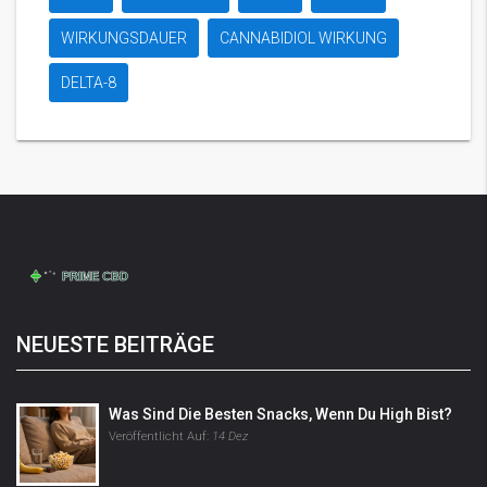
WIRKUNGSDAUER
CANNABIDIOL WIRKUNG
DELTA-8
NEUESTE BEITRÄGE
Was Sind Die Besten Snacks, Wenn Du High Bist?
Veröffentlicht Auf:
14 Dez