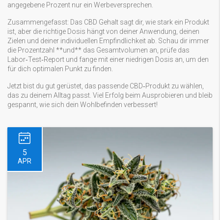
angegebene Prozent nur ein Werbeversprechen.
Zusammengefasst: Das CBD Gehalt sagt dir, wie stark ein Produkt
ist, aber die richtige Dosis hängt von deiner Anwendung, deinen
Zielen und deiner individuellen Empfindlichkeit ab. Schau dir immer
die Prozentzahl **und** das Gesamtvolumen an, prüfe das
Labor‑Test‑Report und fange mit einer niedrigen Dosis an, um den
für dich optimalen Punkt zu finden.
Jetzt bist du gut gerüstet, das passende CBD‑Produkt zu wählen,
das zu deinem Alltag passt. Viel Erfolg beim Ausprobieren und bleib
gespannt, wie sich dein Wohlbefinden verbessert!
5
APR