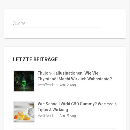
Suche
LETZTE BEITRÄGE
Thujon-Halluzinationen: Wie Viel
Thymianöl Macht Wirklich Wahnsinnig?
Veröffentlicht Am:
2 Aug
Wie Schnell Wirkt CBD Gummy? Wartezeit,
Tipps & Wirkung
Veröffentlicht Am:
5 Aug