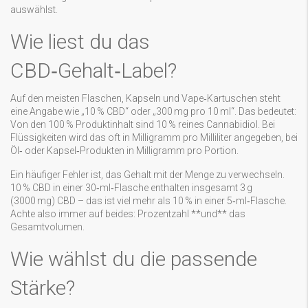
auswählst.
Wie liest du das
CBD‑Gehalt‑Label?
Auf den meisten Flaschen, Kapseln und Vape‑Kartuschen steht
eine Angabe wie „10 % CBD“ oder „300 mg pro 10 ml“. Das bedeutet:
Von den 100 % Produktinhalt sind 10 % reines Cannabidiol. Bei
Flüssigkeiten wird das oft in Milligramm pro Milliliter angegeben, bei
Öl‑ oder Kapsel‑Produkten in Milligramm pro Portion.
Ein häufiger Fehler ist, das Gehalt mit der Menge zu verwechseln.
10 % CBD in einer 30‑ml‑Flasche enthalten insgesamt 3 g
(3000 mg) CBD – das ist viel mehr als 10 % in einer 5‑ml‑Flasche.
Achte also immer auf beides: Prozentzahl **und** das
Gesamtvolumen.
Wie wählst du die passende
Stärke?