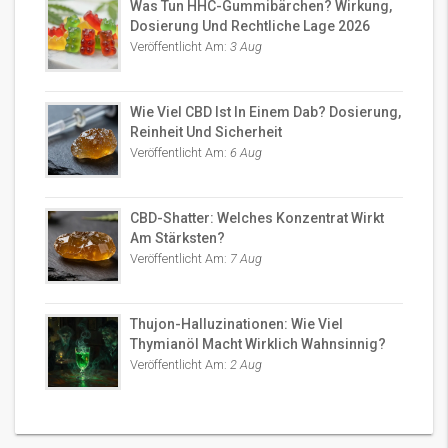
Was Tun HHC-Gummibärchen? Wirkung,
Dosierung Und Rechtliche Lage 2026
Veröffentlicht Am:
3 Aug
Wie Viel CBD Ist In Einem Dab? Dosierung,
Reinheit Und Sicherheit
Veröffentlicht Am:
6 Aug
CBD-Shatter: Welches Konzentrat Wirkt
Am Stärksten?
Veröffentlicht Am:
7 Aug
Thujon-Halluzinationen: Wie Viel
Thymianöl Macht Wirklich Wahnsinnig?
Veröffentlicht Am:
2 Aug