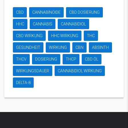
CBD
CANNABINOIDE
CBD DOSIERUNG
HHC
CANNABIS
CANNABIDIOL
CBD WIRKUNG
HHC WIRKUNG
THC
GESUNDHEIT
WIRKUNG
CBN
ABSINTH
THCV
DOSIERUNG
THCP
CBD ÖL
WIRKUNGSDAUER
CANNABIDIOL WIRKUNG
DELTA-8