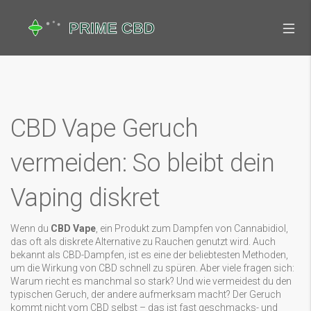
CBD Vape Geruch
vermeiden: So bleibt dein
Vaping diskret
Wenn du
CBD Vape
,
ein Produkt zum Dampfen von Cannabidiol,
das oft als diskrete Alternative zu Rauchen genutzt wird
. Auch
bekannt als
CBD-Dampfen
, ist es eine der beliebtesten Methoden,
um die Wirkung von CBD schnell zu spüren
. Aber viele fragen sich:
Warum riecht es manchmal so stark? Und wie vermeidest du den
typischen Geruch, der andere aufmerksam macht? Der Geruch
kommt nicht vom CBD selbst – das ist fast geschmacks- und