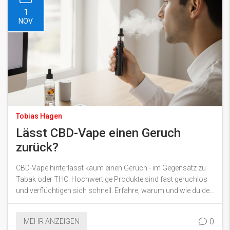
1
NOV
Tobias Hagen
Lässt CBD-Vape einen Geruch
zurück?
CBD-Vape hinterlässt kaum einen Geruch - im Gegensatz zu
Tabak oder THC. Hochwertige Produkte sind fast geruchlos
und verflüchtigen sich schnell. Erfahre, warum und wie du den
Duft noch weiter minimierst.
0
MEHR ANZEIGEN