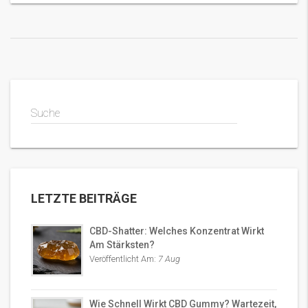
mich darauf, diese Informationen mit Ihnen zu teilen.
Suche
LETZTE BEITRÄGE
CBD-Shatter: Welches Konzentrat Wirkt
Am Stärksten?
Veröffentlicht Am:
7 Aug
Wie Schnell Wirkt CBD Gummy? Wartezeit,