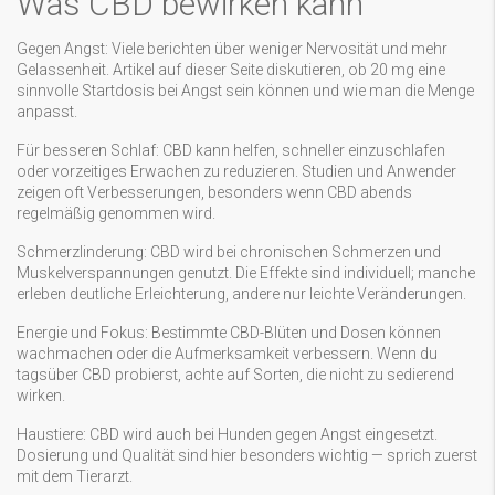
Was CBD bewirken kann
Gegen Angst: Viele berichten über weniger Nervosität und mehr
Gelassenheit. Artikel auf dieser Seite diskutieren, ob 20 mg eine
sinnvolle Startdosis bei Angst sein können und wie man die Menge
anpasst.
Für besseren Schlaf: CBD kann helfen, schneller einzuschlafen
oder vorzeitiges Erwachen zu reduzieren. Studien und Anwender
zeigen oft Verbesserungen, besonders wenn CBD abends
regelmäßig genommen wird.
Schmerzlinderung: CBD wird bei chronischen Schmerzen und
Muskelverspannungen genutzt. Die Effekte sind individuell; manche
erleben deutliche Erleichterung, andere nur leichte Veränderungen.
Energie und Fokus: Bestimmte CBD-Blüten und Dosen können
wachmachen oder die Aufmerksamkeit verbessern. Wenn du
tagsüber CBD probierst, achte auf Sorten, die nicht zu sedierend
wirken.
Haustiere: CBD wird auch bei Hunden gegen Angst eingesetzt.
Dosierung und Qualität sind hier besonders wichtig — sprich zuerst
mit dem Tierarzt.