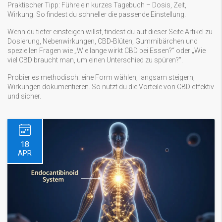
Praktischer Tipp: Führe ein kurzes Tagebuch – Dosis, Zeit,
Wirkung. So findest du schneller die passende Einstellung.
Wenn du tiefer einsteigen willst, findest du auf dieser Seite Artikel zu
Dosierung, Nebenwirkungen, CBD-Blüten, Gummibärchen und
speziellen Fragen wie „Wie lange wirkt CBD bei Essen?“ oder „Wie
viel CBD braucht man, um einen Unterschied zu spüren?".
Probier es methodisch: eine Form wählen, langsam steigern,
Wirkungen dokumentieren. So nutzt du die Vorteile von CBD effektiv
und sicher.
18
APR