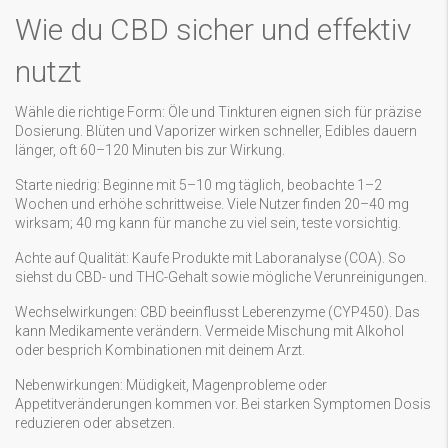
Wie du CBD sicher und effektiv
nutzt
Wähle die richtige Form: Öle und Tinkturen eignen sich für präzise
Dosierung. Blüten und Vaporizer wirken schneller, Edibles dauern
länger, oft 60–120 Minuten bis zur Wirkung.
Starte niedrig: Beginne mit 5–10 mg täglich, beobachte 1–2
Wochen und erhöhe schrittweise. Viele Nutzer finden 20–40 mg
wirksam; 40 mg kann für manche zu viel sein, teste vorsichtig.
Achte auf Qualität: Kaufe Produkte mit Laboranalyse (COA). So
siehst du CBD- und THC-Gehalt sowie mögliche Verunreinigungen.
Wechselwirkungen: CBD beeinflusst Leberenzyme (CYP450). Das
kann Medikamente verändern. Vermeide Mischung mit Alkohol
oder besprich Kombinationen mit deinem Arzt.
Nebenwirkungen: Müdigkeit, Magenprobleme oder
Appetitveränderungen kommen vor. Bei starken Symptomen Dosis
reduzieren oder absetzen.