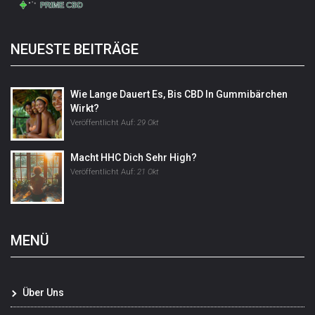
NEUESTE BEITRÄGE
Wie Lange Dauert Es, Bis CBD In Gummibärchen
Wirkt?
Veröffentlicht Auf:
29 Okt
Macht HHC Dich Sehr High?
Veröffentlicht Auf:
21 Okt
MENÜ
Über Uns