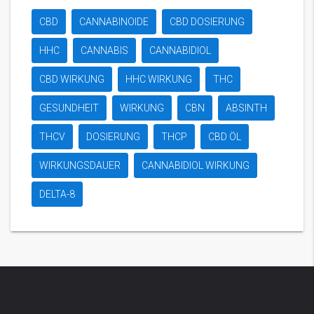
CBD
CANNABINOIDE
CBD DOSIERUNG
HHC
CANNABIS
CANNABIDIOL
CBD WIRKUNG
HHC WIRKUNG
THC
GESUNDHEIT
WIRKUNG
CBN
ABSINTH
THCV
DOSIERUNG
THCP
CBD ÖL
WIRKUNGSDAUER
CANNABIDIOL WIRKUNG
DELTA-8