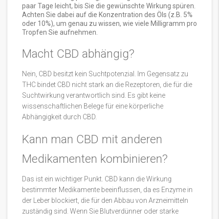
paar Tage leicht, bis Sie die gewünschte Wirkung spüren.
Achten Sie dabei auf die Konzentration des Öls (z.B. 5%
oder 10%), um genau zu wissen, wie viele Milligramm pro
Tropfen Sie aufnehmen.
Macht CBD abhängig?
Nein, CBD besitzt kein Suchtpotenzial. Im Gegensatz zu
THC bindet CBD nicht stark an die Rezeptoren, die für die
Suchtwirkung verantwortlich sind. Es gibt keine
wissenschaftlichen Belege für eine körperliche
Abhängigkeit durch CBD.
Kann man CBD mit anderen
Medikamenten kombinieren?
Das ist ein wichtiger Punkt. CBD kann die Wirkung
bestimmter Medikamente beeinflussen, da es Enzyme in
der Leber blockiert, die für den Abbau von Arzneimitteln
zuständig sind. Wenn Sie Blutverdünner oder starke