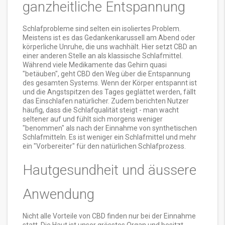
ganzheitliche Entspannung
Schlafprobleme sind selten ein isoliertes Problem.
Meistens ist es das Gedankenkarussell am Abend oder
körperliche Unruhe, die uns wachhält. Hier setzt CBD an
einer anderen Stelle an als klassische Schlafmittel.
Während viele Medikamente das Gehirn quasi
"betäuben", geht CBD den Weg über die Entspannung
des gesamten Systems. Wenn der Körper entspannt ist
und die Angstspitzen des Tages geglättet werden, fällt
das Einschlafen natürlicher. Zudem berichten Nutzer
häufig, dass die Schlafqualität steigt - man wacht
seltener auf und fühlt sich morgens weniger
"benommen" als nach der Einnahme von synthetischen
Schlafmitteln. Es ist weniger ein Schlafmittel und mehr
ein "Vorbereiter" für den natürlichen Schlafprozess.
Hautgesundheit und äussere
Anwendung
Nicht alle Vorteile von CBD finden nur bei der Einnahme