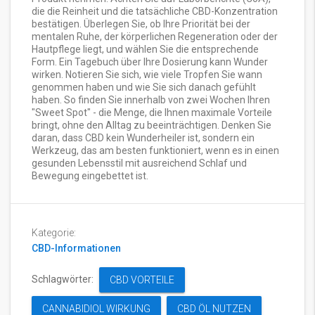
die die Reinheit und die tatsächliche CBD-Konzentration
bestätigen. Überlegen Sie, ob Ihre Priorität bei der
mentalen Ruhe, der körperlichen Regeneration oder der
Hautpflege liegt, und wählen Sie die entsprechende
Form. Ein Tagebuch über Ihre Dosierung kann Wunder
wirken. Notieren Sie sich, wie viele Tropfen Sie wann
genommen haben und wie Sie sich danach gefühlt
haben. So finden Sie innerhalb von zwei Wochen Ihren
"Sweet Spot" - die Menge, die Ihnen maximale Vorteile
bringt, ohne den Alltag zu beeinträchtigen. Denken Sie
daran, dass CBD kein Wunderheiler ist, sondern ein
Werkzeug, das am besten funktioniert, wenn es in einen
gesunden Lebensstil mit ausreichend Schlaf und
Bewegung eingebettet ist.
Kategorie:
CBD-Informationen
Schlagwörter:
CBD VORTEILE
CANNABIDIOL WIRKUNG
CBD ÖL NUTZEN