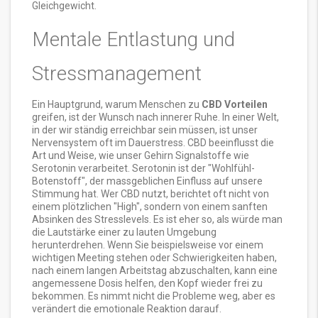
Gleichgewicht.
Mentale Entlastung und
Stressmanagement
Ein Hauptgrund, warum Menschen zu
CBD Vorteilen
greifen, ist der Wunsch nach innerer Ruhe. In einer Welt,
in der wir ständig erreichbar sein müssen, ist unser
Nervensystem oft im Dauerstress. CBD beeinflusst die
Art und Weise, wie unser Gehirn Signalstoffe wie
Serotonin verarbeitet. Serotonin ist der "Wohlfühl-
Botenstoff", der massgeblichen Einfluss auf unsere
Stimmung hat. Wer CBD nutzt, berichtet oft nicht von
einem plötzlichen "High", sondern von einem sanften
Absinken des Stresslevels. Es ist eher so, als würde man
die Lautstärke einer zu lauten Umgebung
herunterdrehen. Wenn Sie beispielsweise vor einem
wichtigen Meeting stehen oder Schwierigkeiten haben,
nach einem langen Arbeitstag abzuschalten, kann eine
angemessene Dosis helfen, den Kopf wieder frei zu
bekommen. Es nimmt nicht die Probleme weg, aber es
verändert die emotionale Reaktion darauf.