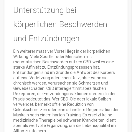
Unterstützung bei
körperlichen Beschwerden
und Entzündungen
Ein weiterer massiver Vorteil liegt in der körperlichen
Wirkung. Viele Sportler oder Menschen mit
rheumatischen Beschwerden nutzen CBD, weil es eine
starke Affinität zu Entzündungsprozessen hat.
Entzündungen sind im Grunde die Antwort des Körpers
auf eine Verletzung oder einen Reiz, aber wenn sie
chronisch werden, verursachen sie Schmerzen und
Gewebeschäden. CBD interagiert mit spezifischen
Rezeptoren, die Entzündungsreaktionen steuern. In der
Praxis bedeutet das: Wer CBD-Öle oder lokale Salben
verwendet, bemerkt oft eine Reduktion von
Gelenkschmerzen oder eine schnellere Regeneration der
Muskeln nach einem harten Training. Es ersetzt keine
medizinische Therapie bei schweren Krankheiten, dient
aber als wertvolle Ergänzung, um die Lebensqualität im
Alltag zu steigern.