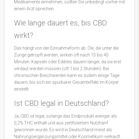
Medikamente einnehmen, sollten Sie unbedingt vorher mit
einem Arzt sprechen.
Wie lange dauert es, bis CBD
wirkt?
Das hängt von der Einnahmeform ab. Öle, die unter die
Zunge getropft werden, wirken oft nach 15 bis 45
Minuten. Kapseln oder Edibles dauern länger, da sie erst
verdaut werden müssen (oft 1 bis 2 Stunden). Bei
chronischen Beschwerden kann es zudem einige Tage
dauern, bis sich ein spürbarer Gesamteffekt im Körper
einstellt.
Ist CBD legal in Deutschland?
Ja, CBD ist legal, solange das Endprodukt weniger als
0,2% THC enthält und aus zertifiziertem Nutzhanf
gewonnen wurde. Es wird in Deutschland meist als
Nahrungsergänzungsmittel oder Kosmetikum verkauft.