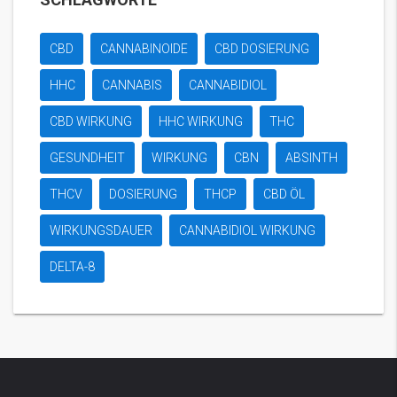
CBD
CANNABINOIDE
CBD DOSIERUNG
HHC
CANNABIS
CANNABIDIOL
CBD WIRKUNG
HHC WIRKUNG
THC
GESUNDHEIT
WIRKUNG
CBN
ABSINTH
THCV
DOSIERUNG
THCP
CBD ÖL
WIRKUNGSDAUER
CANNABIDIOL WIRKUNG
DELTA-8