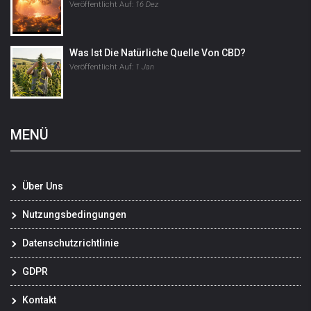
Veröffentlicht Auf:
16 Dez
Was Ist Die Natürliche Quelle Von CBD?
Veröffentlicht Auf:
1 Jan
MENÜ
Über Uns
Nutzungsbedingungen
Datenschutzrichtlinie
GDPR
Kontakt