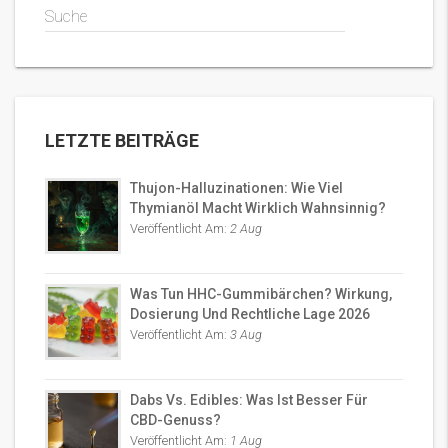
Suche
LETZTE BEITRÄGE
Thujon-Halluzinationen: Wie Viel
Thymianöl Macht Wirklich Wahnsinnig?
Veröffentlicht Am:
2 Aug
Was Tun HHC-Gummibärchen? Wirkung,
Dosierung Und Rechtliche Lage 2026
Veröffentlicht Am:
3 Aug
Dabs Vs. Edibles: Was Ist Besser Für
CBD-Genuss?
Veröffentlicht Am:
1 Aug