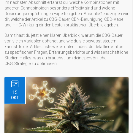
Im nächsten Abschnitt erfährst du, welche Kombinationen mit
anderen Cannabinoiden besonders effektiv sind und welche
Dosierungsempfehlungen Experten geben. Anschließend zeigen wir
dir, welche der Artikel zu CBG‑Dauer, CBN‑Beruhigung, CBD‑Vape
und HHC‑Wirkung dir den besten praktischen Überblick geben.
Damit hast du jetzt einen klaren Überblick, warum die CBG‑Dauer
von vielen Variablen abhängt und wie du sie bewusst steuern
kannst. In der Artikel‑Liste weiter unten findest du detaillierte Infos
zu spezifischen Fragen, Erfahrungsberichte und wissenschaftliche
Studien – alles, was du brauchst, um deine persönliche
CBG‑Strategie zu optimieren.
15
OKT