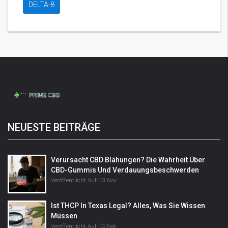
DELTA-8
NEUESTE BEITRÄGE
Verursacht CBD Blähungen? Die Wahrheit Über
CBD-Gummis Und Verdauungsbeschwerden
Veröffentlicht Auf:
18 Nov
Ist THCP In Texas Legal? Alles, Was Sie Wissen
Müssen
Veröffentlicht Auf:
10 Feb