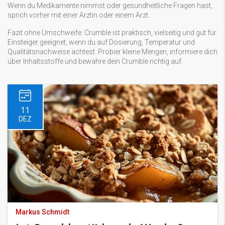
Wenn du Medikamente nimmst oder gesundheitliche Fragen hast,
sprich vorher mit einer Ärztin oder einem Arzt.
Fazit ohne Umschweife: Crumble ist praktisch, vielseitig und gut für
Einsteiger geeignet, wenn du auf Dosierung, Temperatur und
Qualitätsnachweise achtest. Probier kleine Mengen, informiere dich
über Inhaltsstoffe und bewahre dein Crumble richtig auf.
11
DEZ
Markus Schmidt