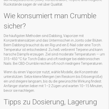
Rückstände sagen dir viel über Qualität.
Wie konsumiert man Crumble
sicher?
Die häufigsten Methoden sind Dabbing, Vaporizer mit
Konzentrateinsätzen und das Untermischen in Joints oder Blüten.
Beim Dabbing brauchst du ein Rig und ein E-Nail oder eine Torch.
Temperatur ist entscheidend: Zu heiß verbrennt Terpene und kann
harsche Dämpfe erzeugen. Ziel sind moderate Temperaturen — um
315–450 °C für Torch-Dabs und oft niedriger bei elektronischen
Nails. Bei CBD-Crumble reichen oft noch niedrigere Temperaturen.
Wenn du einen Vaporizer nutzt, wähle Modelle, die Konzentrate
unterstützen. Setze kleine Mengen (ein Reiskorn bis Erbsengröße)
ein und steigere langsam, bis du die gewünschte Wirkung findest.
Anfänger starten lieber mit 1–2 Zügen und warten 10–15 Minuten,
bevor sie nachlegen.
Tipps zu Dosierung, Lagerung