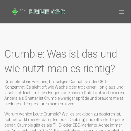
Crumble: Was ist das und
wie nutzt man es richtig?
Crumble ist ein weiches, bröseliges Cannabis- oder CBD-
Konzentrat. Es sieht oft wie Wachs oder trockener Honig aus und
lässt sich leicht mit den Fingern oder einem Dab-Tool portionieren.
Anders als Shatter ist Crumble weniger spröde und braucht meist
niedrigere Temperaturen beim Erhitzen.
Warum wählen Leute Crumble? Weil es praktisch zu dosieren ist,
schnell wirkt (bei Verdampfen oder Dabbing) und oft viele Terpene
behält. Crumble gibt es als THC- oder CBD-Variante. Achte immer
auf Analyseberichte (CoA): Konzentration, Terpene und mögliche