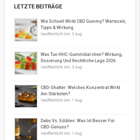
LETZTE BEITRÄGE
Wie Schnell Wirkt CBD Gummy? Wartezeit,
Tipps & Wirkung
Veröffentlicht Am:
5 Aug
Was Tun HHC-Gummibärchen? Wirkung,
Dosierung Und Rechtliche Lage 2026
Veröffentlicht Am:
3 Aug
CBD-Shatter: Welches Konzentrat Wirkt
Am Stärksten?
Veröffentlicht Am:
7 Aug
Dabs Vs. Edibles: Was Ist Besser Für
CBD-Genuss?
Veröffentlicht Am:
1 Aug