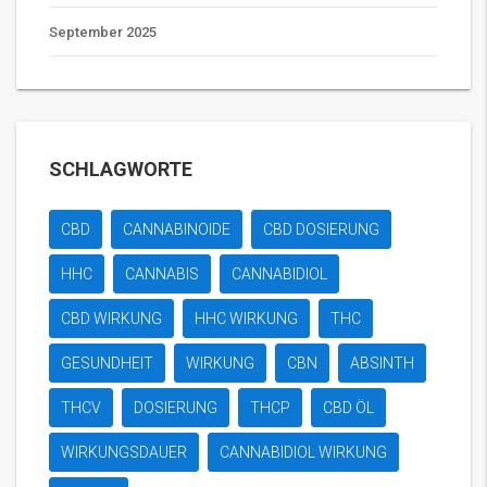
September 2025
SCHLAGWORTE
CBD
CANNABINOIDE
CBD DOSIERUNG
HHC
CANNABIS
CANNABIDIOL
CBD WIRKUNG
HHC WIRKUNG
THC
GESUNDHEIT
WIRKUNG
CBN
ABSINTH
THCV
DOSIERUNG
THCP
CBD ÖL
WIRKUNGSDAUER
CANNABIDIOL WIRKUNG