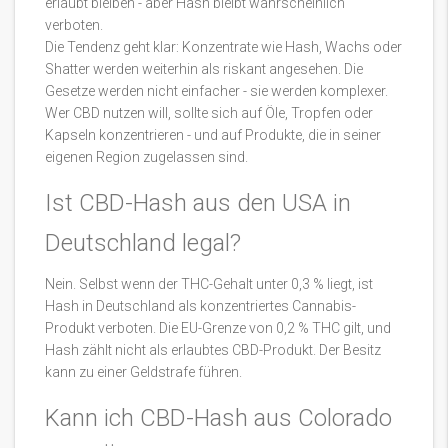
erlaubt bleiben - aber Hash bleibt wahrscheinlich
verboten.
Die Tendenz geht klar: Konzentrate wie Hash, Wachs oder
Shatter werden weiterhin als riskant angesehen. Die
Gesetze werden nicht einfacher - sie werden komplexer.
Wer CBD nutzen will, sollte sich auf Öle, Tropfen oder
Kapseln konzentrieren - und auf Produkte, die in seiner
eigenen Region zugelassen sind.
Ist CBD-Hash aus den USA in
Deutschland legal?
Nein. Selbst wenn der THC-Gehalt unter 0,3 % liegt, ist
Hash in Deutschland als konzentriertes Cannabis-
Produkt verboten. Die EU-Grenze von 0,2 % THC gilt, und
Hash zählt nicht als erlaubtes CBD-Produkt. Der Besitz
kann zu einer Geldstrafe führen.
Kann ich CBD-Hash aus Colorado