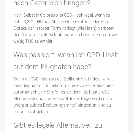
nach Österreich bringen?
Nein. Selbst in Colorado ist CBD-Hash legal, wenn es
unter 0,3 % THC hat. Aber in Österreich ist jeder Hanf-
Extrakt, der in fester Form vorliegt (wie Hash), verboten.
Der Zoll wird es als Betäubungsmittel einstufen - egal wie
wenig THC es enthält.
Was passiert, wenn ich CBD-Hash
auf dem Flughafen habe?
Wenn du CBD-Hash bei der Zollkontrolle findest, wird er
beschlagnahmt. Du bekommst eine Anzeige, aber nicht
automatisch eine Strafe - es sei denn, du hast große
Mengen oder hast es verkauft. In der Regel wird es als
„nicht erlaubtes Betäubungsmittel“ eingestuft, und du
musst es abgeben.
Gibt es legale Alternativen zu