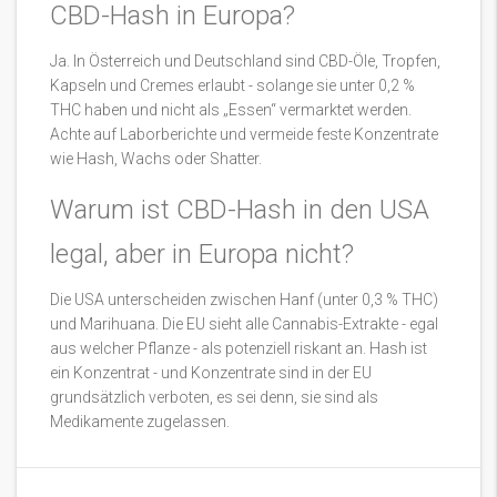
CBD-Hash in Europa?
Ja. In Österreich und Deutschland sind CBD-Öle, Tropfen,
Kapseln und Cremes erlaubt - solange sie unter 0,2 %
THC haben und nicht als „Essen“ vermarktet werden.
Achte auf Laborberichte und vermeide feste Konzentrate
wie Hash, Wachs oder Shatter.
Warum ist CBD-Hash in den USA
legal, aber in Europa nicht?
Die USA unterscheiden zwischen Hanf (unter 0,3 % THC)
und Marihuana. Die EU sieht alle Cannabis-Extrakte - egal
aus welcher Pflanze - als potenziell riskant an. Hash ist
ein Konzentrat - und Konzentrate sind in der EU
grundsätzlich verboten, es sei denn, sie sind als
Medikamente zugelassen.