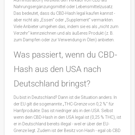
Administration) verbietet den Verkauf von CBD als
Nahrungsergänzungsmittel oder Lebensmittelzusatz.
Das bedeutet, dass du CBD-Hash legal kaufen kannst -
aber nicht als „Essen“ oder „Supplement“ vermarkten.
Viele Anbieter umgehen das, indem sie es als „nicht zum
Verzehr“ kennzeichnen und als äußeres Produkt (z. B.
zum Dampfen oder zur Verwendung in Ölen) anbieten.
Was passiert, wenn du CBD-
Hash aus den USA nach
Deutschland bringst?
Du bist in Deutschland? Dann ist die Situation anders. In
der EU gilt die sogenannte „THC-Grenze von 0,2 %“ für
Hanfprodukte. Das ist niedriger als in den USA. Selbst
wenn dein CBD-Hash in den USA legal ist (0,25 % THC), ist
er in Deutschland bereits illegal - weil er über der EU-
Grenze liegt. Zudem ist der Besitz von Hash - egal ob CBD