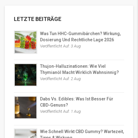
LETZTE BEITRÄGE
Was Tun HHC-Gummibärchen? Wirkung,
Dosierung Und Rechtliche Lage 2026
Veröffentlicht Auf:
3 Aug
Thujon-Halluzinationen: Wie Viel
Thymianöl Macht Wirklich Wahnsinnig?
Veröffentlicht Auf:
2 Aug
Dabs Vs. Edibles: Was Ist Besser Für
CBD-Genuss?
Veröffentlicht Auf:
1 Aug
Wie Schnell Wirkt CBD Gummy? Wartezeit,
Tipps & Wirkung