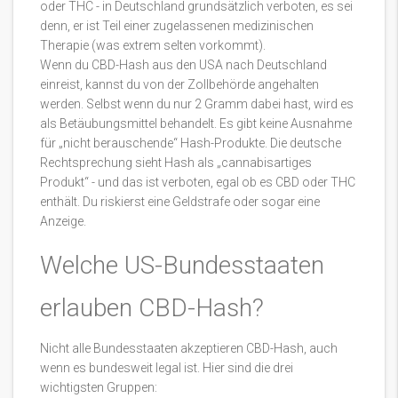
oder THC - in Deutschland grundsätzlich verboten, es sei
denn, er ist Teil einer zugelassenen medizinischen
Therapie (was extrem selten vorkommt).
Wenn du CBD-Hash aus den USA nach Deutschland
einreist, kannst du von der Zollbehörde angehalten
werden. Selbst wenn du nur 2 Gramm dabei hast, wird es
als Betäubungsmittel behandelt. Es gibt keine Ausnahme
für „nicht berauschende“ Hash-Produkte. Die deutsche
Rechtsprechung sieht Hash als „cannabisartiges
Produkt“ - und das ist verboten, egal ob es CBD oder THC
enthält. Du riskierst eine Geldstrafe oder sogar eine
Anzeige.
Welche US-Bundesstaaten
erlauben CBD-Hash?
Nicht alle Bundesstaaten akzeptieren CBD-Hash, auch
wenn es bundesweit legal ist. Hier sind die drei
wichtigsten Gruppen: