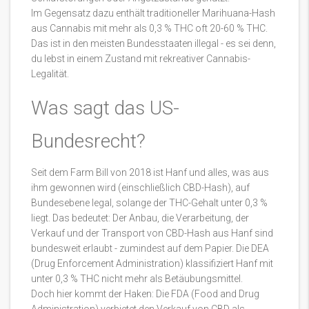
Im Gegensatz dazu enthält traditioneller Marihuana-Hash
aus Cannabis mit mehr als 0,3 % THC oft 20-60 % THC.
Das ist in den meisten Bundesstaaten illegal - es sei denn,
du lebst in einem Zustand mit rekreativer Cannabis-
Legalität.
Was sagt das US-
Bundesrecht?
Seit dem Farm Bill von 2018 ist Hanf und alles, was aus
ihm gewonnen wird (einschließlich CBD-Hash), auf
Bundesebene legal, solange der THC-Gehalt unter 0,3 %
liegt. Das bedeutet: Der Anbau, die Verarbeitung, der
Verkauf und der Transport von CBD-Hash aus Hanf sind
bundesweit erlaubt - zumindest auf dem Papier. Die DEA
(Drug Enforcement Administration) klassifiziert Hanf mit
unter 0,3 % THC nicht mehr als Betäubungsmittel.
Doch hier kommt der Haken: Die FDA (Food and Drug