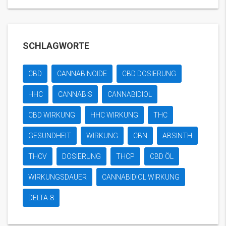
SCHLAGWORTE
CBD
CANNABINOIDE
CBD DOSIERUNG
HHC
CANNABIS
CANNABIDIOL
CBD WIRKUNG
HHC WIRKUNG
THC
GESUNDHEIT
WIRKUNG
CBN
ABSINTH
THCV
DOSIERUNG
THCP
CBD ÖL
WIRKUNGSDAUER
CANNABIDIOL WIRKUNG
DELTA-8