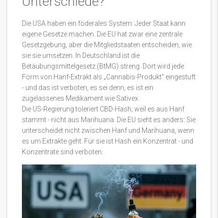
Unterschiede?
Die USA haben ein föderales System: Jeder Staat kann
eigene Gesetze machen. Die EU hat zwar eine zentrale
Gesetzgebung, aber die Mitgliedstaaten entscheiden, wie
sie sie umsetzen. In Deutschland ist die
Betäubungsmittelgesetz (BtMG) streng. Dort wird jede
Form von Hanf-Extrakt als „Cannabis-Produkt“ eingestuft
- und das ist verboten, es sei denn, es ist ein
zugelassenes Medikament wie Sativex.
Die US-Regierung toleriert CBD-Hash, weil es aus Hanf
stammt - nicht aus Marihuana. Die EU sieht es anders: Sie
unterscheidet nicht zwischen Hanf und Marihuana, wenn
es um Extrakte geht. Für sie ist Hash ein Konzentrat - und
Konzentrate sind verboten.