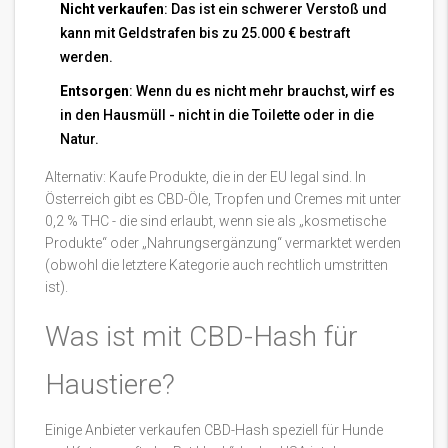
Nicht verkaufen
: Das ist ein schwerer Verstoß und
kann mit Geldstrafen bis zu 25.000 € bestraft
werden.
Entsorgen
: Wenn du es nicht mehr brauchst, wirf es
in den Hausmüll - nicht in die Toilette oder in die
Natur.
Alternativ: Kaufe Produkte, die in der EU legal sind. In
Österreich gibt es CBD-Öle, Tropfen und Cremes mit unter
0,2 % THC - die sind erlaubt, wenn sie als „kosmetische
Produkte“ oder „Nahrungsergänzung“ vermarktet werden
(obwohl die letztere Kategorie auch rechtlich umstritten
ist).
Was ist mit CBD-Hash für
Haustiere?
Einige Anbieter verkaufen CBD-Hash speziell für Hunde