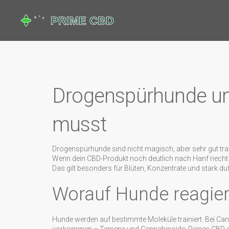
Drogenspürhunde un
musst
Drogenspürhunde sind nicht magisch, aber sehr gut train
Wenn dein CBD-Produkt noch deutlich nach Hanf riecht
Das gilt besonders für Blüten, Konzentrate und stark du
Worauf Hunde reagie
Hunde werden auf bestimmte Moleküle trainiert. Bei Can