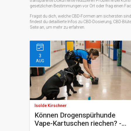
transparente Dokumente reduzieren Probleme bei Kontrol
gesetzlichen Bestimmungen vor Ort oder frag einen F
Fragst du dich, welche CBD-Formen am sichersten sind o
findest du detaillierte Infos zu CBD-Dosierung, CBD-Blü
Seite an, um mehr zu erfahren.
3
AUG
Isolde Kirschner
Können Drogenspürhunde
Vape-Kartuschen riechen? -