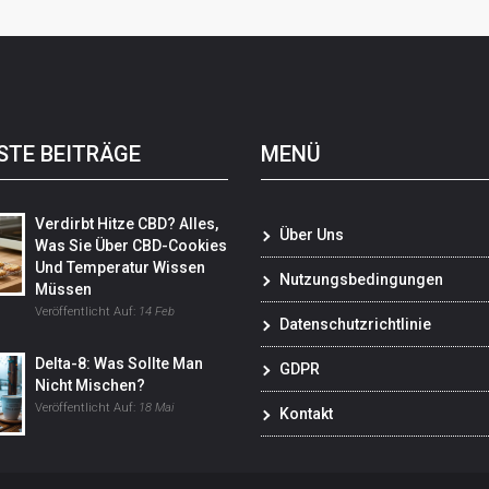
STE BEITRÄGE
MENÜ
Verdirbt Hitze CBD? Alles,
Über Uns
Was Sie Über CBD-Cookies
Und Temperatur Wissen
Nutzungsbedingungen
Müssen
Veröffentlicht Auf:
14 Feb
Datenschutzrichtlinie
Delta-8: Was Sollte Man
GDPR
Nicht Mischen?
Veröffentlicht Auf:
18 Mai
Kontakt