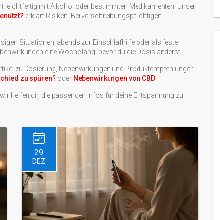
t leichtfertig mit Alkohol oder bestimmten Medikamenten. Unser
enutzt?
erklärt Risiken. Bei verschreibungspflichtigen
ssigen Situationen, abends zur Einschlafhilfe oder als feste
enwirkungen eine Woche lang, bevor du die Dosis änderst.
ir Artikel zu Dosierung, Nebenwirkungen und Produktempfehlungen
schied zu spüren?
oder
Nebenwirkungen von CBD
.
wir helfen dir, die passenden Infos für deine Entspannung zu
29
DEZ