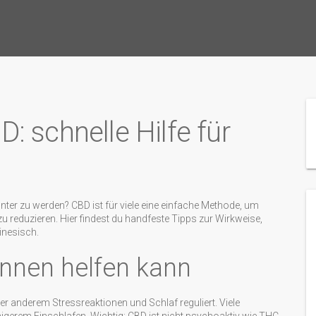
 schnelle Hilfe für
ter zu werden? CBD ist für viele eine einfache Methode, um
u reduzieren. Hier findest du handfeste Tipps zur Wirkweise,
nesisch.
nnen helfen kann
 anderem Stressreaktionen und Schlaf reguliert. Viele