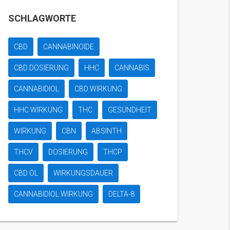
SCHLAGWORTE
CBD
CANNABINOIDE
CBD DOSIERUNG
HHC
CANNABIS
CANNABIDIOL
CBD WIRKUNG
HHC WIRKUNG
THC
GESUNDHEIT
WIRKUNG
CBN
ABSINTH
THCV
DOSIERUNG
THCP
CBD ÖL
WIRKUNGSDAUER
CANNABIDIOL WIRKUNG
DELTA-8