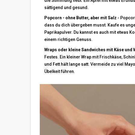
die Stimmung hebt. Ein Apfel mit etwas Erdnus
sättigend und gesund.
Popcorn - ohne Butter, aber mit Salz
- Popcorn
dass du dich übergeben musst. Kaufe es unge
Paprikapulver. Du kannst es auch mit etwas K
einem richtigen Genuss.
Wraps oder kleine Sandwiches mit Käse und 
Festes. Ein kleiner Wrap mit Frischkäse, Schin
und Fett hält lange satt. Vermeide zu viel Ma
Übelkeit führen.