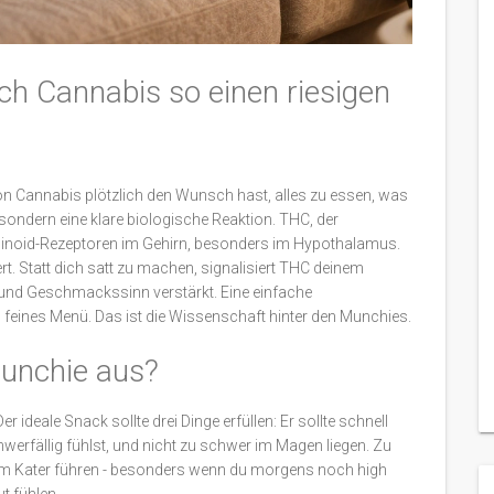
Cannabis so einen riesigen
Cannabis plötzlich den Wunsch hast, alles zu essen, was
ll, sondern eine klare biologische Reaktion. THC, der
abinoid-Rezeptoren im Gehirn, besonders im Hypothalamus.
rt. Statt dich satt zu machen, signalisiert THC deinem
n und Geschmackssinn verstärkt. Eine einfache
 feines Menü. Das ist die Wissenschaft hinter den Munchies.
unchie aus?
er ideale Snack sollte drei Dinge erfüllen: Er sollte schnell
hwerfällig fühlst, und nicht zu schwer im Magen liegen. Zu
nem Kater führen - besonders wenn du morgens noch high