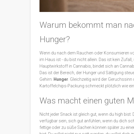
Warum bekommt man nach 
Hunger?
Wenn du nach dem Rauchen oder Konsumieren von 
im Haus ist - du bist nicht allein. Das ist kein Zufa
Hauptwirkstoff in Cannabis, bindet sich an Cann
Das ist der Bereich, der Hunger und Sättigung steue
Gehirn:
Hunger
. Gleichzeitig wird der Geruchssin
Kartoffelchips-Packung schmeckt plötzlich wie ein
Was macht einen guten M
Nicht jeder Snack ist gleich gut, wenn du high bist. D
verfügbar sein, sich gut anfühlen, wenn du dich sc
fettige oder zu süße Sachen können später zu ei