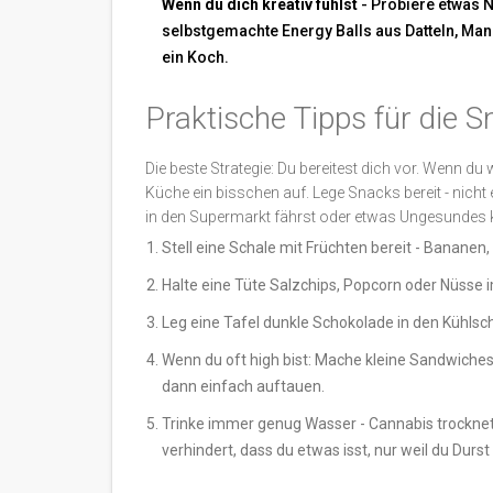
Wenn du dich kreativ fühlst
- Probiere etwas 
selbstgemachte Energy Balls aus Datteln, Man
ein Koch.
Praktische Tipps für die 
Die beste Strategie: Du bereitest dich vor. Wenn d
Küche ein bisschen auf. Lege Snacks bereit - nicht
in den Supermarkt fährst oder etwas Ungesundes 
Stell eine Schale mit Früchten bereit - Bananen,
Halte eine Tüte Salzchips, Popcorn oder Nüsse 
Leg eine Tafel dunkle Schokolade in den Kühlsc
Wenn du oft high bist: Mache kleine Sandwiches 
dann einfach auftauen.
Trinke immer genug Wasser - Cannabis trocknet
verhindert, dass du etwas isst, nur weil du Durst