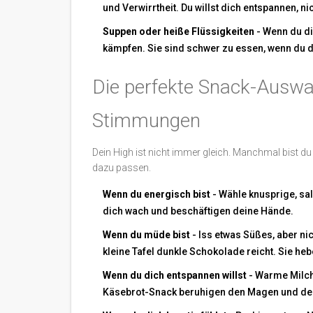
und Verwirrtheit. Du willst dich entspannen, n
Suppen oder heiße Flüssigkeiten
- Wenn du dic
kämpfen. Sie sind schwer zu essen, wenn du di
Die perfekte Snack-Auswa
Stimmungen
Dein High ist nicht immer gleich. Manchmal bist d
dazu passen.
Wenn du energisch bist
- Wähle knusprige, sa
dich wach und beschäftigen deine Hände.
Wenn du müde bist
- Iss etwas Süßes, aber ni
kleine Tafel dunkle Schokolade reicht. Sie he
Wenn du dich entspannen willst
- Warme Milch 
Käsebrot-Snack beruhigen den Magen und den