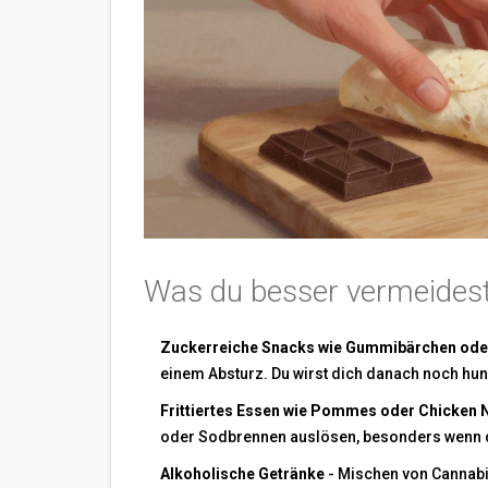
Was du besser vermeides
Zuckerreiche Snacks wie Gummibärchen ode
einem Absturz. Du wirst dich danach noch hung
Frittiertes Essen wie Pommes oder Chicken 
oder Sodbrennen auslösen, besonders wenn du
Alkoholische Getränke
- Mischen von Cannabis