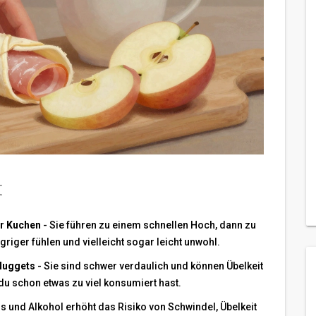
t
r Kuchen
- Sie führen zu einem schnellen Hoch, dann zu
riger fühlen und vielleicht sogar leicht unwohl.
Nuggets
- Sie sind schwer verdaulich und können Übelkeit
 schon etwas zu viel konsumiert hast.
 und Alkohol erhöht das Risiko von Schwindel, Übelkeit