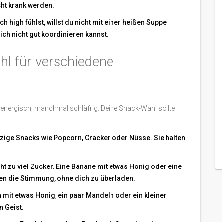
icht krank werden.
h high fühlst, willst du nicht mit einer heißen Suppe
ch nicht gut koordinieren kannst.
hl für verschiedene
u energisch, manchmal schläfrig. Deine Snack-Wahl sollte
lzige Snacks wie Popcorn, Cracker oder Nüsse. Sie halten
cht zu viel Zucker. Eine Banane mit etwas Honig oder eine
ben die Stimmung, ohne dich zu überladen.
mit etwas Honig, ein paar Mandeln oder ein kleiner
 Geist.