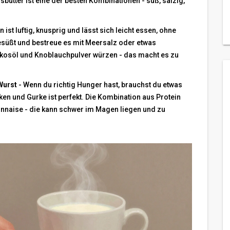
sbutter ist eine der besten Kombinationen - süß, salzig,
 ist luftig, knusprig und lässt sich leicht essen, ohne
süßt und bestreue es mit Meersalz oder etwas
okosöl und Knoblauchpulver würzen - das macht es zu
Wurst
- Wenn du richtig Hunger hast, brauchst du etwas
ken und Gurke ist perfekt. Die Kombination aus Protein
yonnaise - die kann schwer im Magen liegen und zu