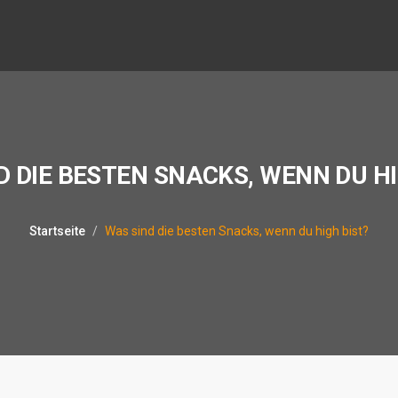
D DIE BESTEN SNACKS, WENN DU HI
Startseite
Was sind die besten Snacks, wenn du high bist?