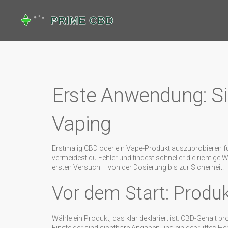
Erste Anwendung: Si
Vaping
Erstmalig CBD oder ein Vape-Produkt auszuprobieren fühl
vermeidest du Fehler und findest schneller die richtige
ersten Versuch – von der Dosierung bis zur Sicherheit.
Vor dem Start: Produ
Wähle ein Produkt, das klar deklariert ist: CBD-Gehalt p