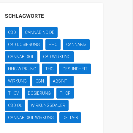
SCHLAGWORTE
CBD
CANNABINOIDE
CBD DOSIERUNG
HHC
CANNABIS
CANNABIDIOL
CBD WIRKUNG
HHC WIRKUNG
THC
GESUNDHEIT
WIRKUNG
CBN
ABSINTH
THCV
DOSIERUNG
THCP
CBD ÖL
WIRKUNGSDAUER
CANNABIDIOL WIRKUNG
DELTA-8