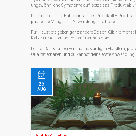
ungewöhnliche Symptome auf, setze das Produkt ab und
Praktischer Tipp: Führe ein kleines Protokoll – Produkt,
passende Menge und Anwendungsmethode.
Für Haustiere gelten ganz andere Dosen. Gib nie mens
Katzen reagieren anders auf Cannabinoide.
Letzter Rat: Kauf bei vertrauenswürdigen Händlern, prüf
Qualität erhalten und du kannst deine erste Anwendung
25
AUG
Isolde Kirschner