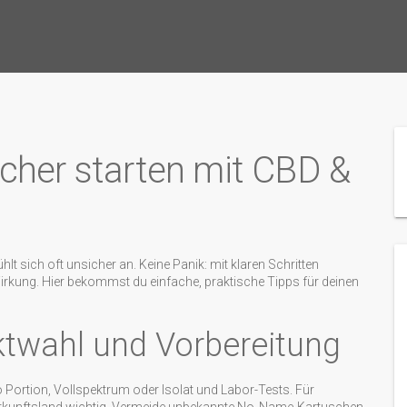
cher starten mit CBD &
t sich oft unsicher an. Keine Panik: mit klaren Schritten
 Wirkung. Hier bekommst du einfache, praktische Tipps für deinen
ktwahl und Vorbereitung
ro Portion, Vollspektrum oder Isolat und Labor-Tests. Für