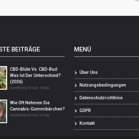
STE BEITRÄGE
MENÜ
CBD-Blüte Vs. CBD-Bud:
Über Uns
Was Ist Der Unterschied?
(2026)
Nutzungsbedingungen
Veröffentlicht Auf:
18 Mai
Datenschutzrichtlinie
Wie Oft Nehmen Sie
Cannabis-Gummibärchen?
GDPR
Veröffentlicht Auf:
24 Sep
Kontakt