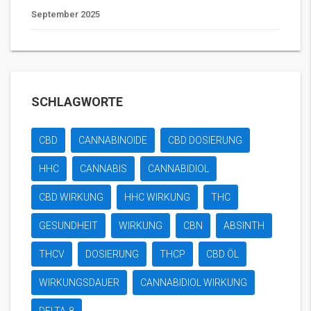
September 2025
SCHLAGWORTE
CBD
CANNABINOIDE
CBD DOSIERUNG
HHC
CANNABIS
CANNABIDIOL
CBD WIRKUNG
HHC WIRKUNG
THC
GESUNDHEIT
WIRKUNG
CBN
ABSINTH
THCV
DOSIERUNG
THCP
CBD ÖL
WIRKUNGSDAUER
CANNABIDIOL WIRKUNG