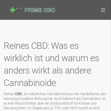
Reines CBD: Was es
wirklich ist und warum es
anders wirkt als andere
Cannabinoide
Reines
CBD
,
ein natürliches Cannabinoid aus der Hanfpflanze, das
keine psychoaktive Wirkung hat
. Auch bekannt als
Cannabidiol
, ist
es kein Rauschmittel, aber ein Schlüsselstoff für Körper und
Nervensystem.
Im Gegensatz zu THC oder HHC macht es dich