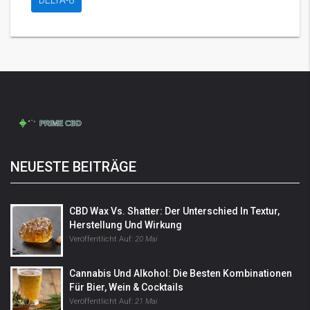
DELTA-8
NEUESTE BEITRÄGE
CBD Wax Vs. Shatter: Der Unterschied In Textur,
Herstellung Und Wirkung
Veröffentlicht Auf:
20 Mai
Cannabis Und Alkohol: Die Besten Kombinationen
Für Bier, Wein & Cocktails
Veröffentlicht Auf:
21 Mai