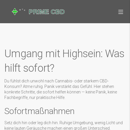
Umgang mit Highsein: Was
hilft sofort?
Du fühlst dich unwohl nach Cannabis- oder starkem CBD-
Konsum? Atme ruhig. Panik verstärkt das Gefühl. Hier stehen
konkrete Schritte, die sofort helfen können — keine Panik, keine
Fachbegriffe, nur praktische Hilfe.
Sofortmaßnahmen
Setz dich hin oder leg dich hin. Ruhige Umgebung, wenig Licht und
keine lauten Geräusche machen einen großen Unterschied.