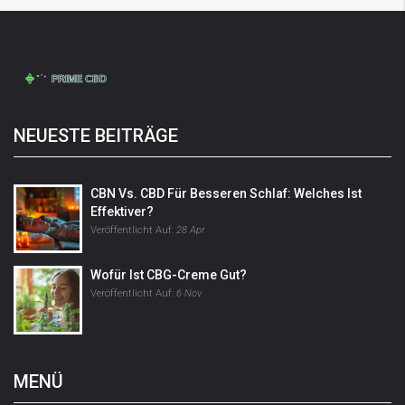
NEUESTE BEITRÄGE
CBN Vs. CBD Für Besseren Schlaf: Welches Ist
Effektiver?
Veröffentlicht Auf:
28 Apr
Wofür Ist CBG-Creme Gut?
Veröffentlicht Auf:
6 Nov
MENÜ