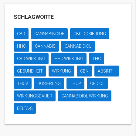
SCHLAGWORTE
CBD
CANNABINOIDE
CBD DOSIERUNG
HHC
CANNABIS
CANNABIDIOL
CBD WIRKUNG
HHC WIRKUNG
THC
GESUNDHEIT
WIRKUNG
CBN
ABSINTH
THCV
DOSIERUNG
THCP
CBD ÖL
WIRKUNGSDAUER
CANNABIDIOL WIRKUNG
DELTA-8