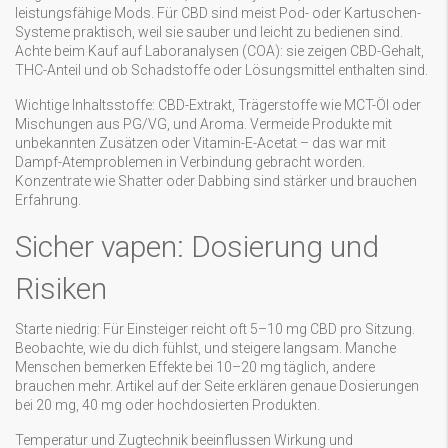
leistungsfähige Mods. Für CBD sind meist Pod- oder Kartuschen-
Systeme praktisch, weil sie sauber und leicht zu bedienen sind.
Achte beim Kauf auf Laboranalysen (COA): sie zeigen CBD-Gehalt,
THC-Anteil und ob Schadstoffe oder Lösungsmittel enthalten sind.
Wichtige Inhaltsstoffe: CBD-Extrakt, Trägerstoffe wie MCT-Öl oder
Mischungen aus PG/VG, und Aroma. Vermeide Produkte mit
unbekannten Zusätzen oder Vitamin-E-Acetat – das war mit
Dampf-Atemproblemen in Verbindung gebracht worden.
Konzentrate wie Shatter oder Dabbing sind stärker und brauchen
Erfahrung.
Sicher vapen: Dosierung und
Risiken
Starte niedrig: Für Einsteiger reicht oft 5–10 mg CBD pro Sitzung.
Beobachte, wie du dich fühlst, und steigere langsam. Manche
Menschen bemerken Effekte bei 10–20 mg täglich, andere
brauchen mehr. Artikel auf der Seite erklären genaue Dosierungen
bei 20 mg, 40 mg oder hochdosierten Produkten.
Temperatur und Zugtechnik beeinflussen Wirkung und