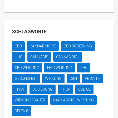
SCHLAGWORTE
CBD
CANNABINOIDE
CBD DOSIERUNG
HHC
CANNABIS
CANNABIDIOL
CBD WIRKUNG
HHC WIRKUNG
THC
GESUNDHEIT
WIRKUNG
CBN
ABSINTH
THCV
DOSIERUNG
THCP
CBD ÖL
WIRKUNGSDAUER
CANNABIDIOL WIRKUNG
DELTA-8