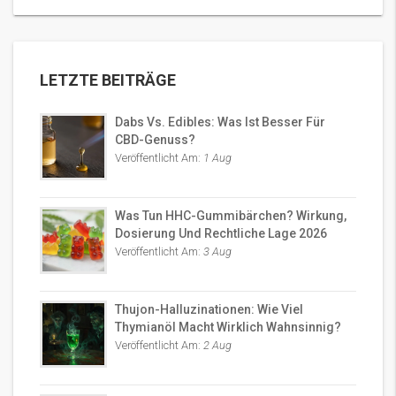
LETZTE BEITRÄGE
Dabs Vs. Edibles: Was Ist Besser Für
CBD-Genuss?
Veröffentlicht Am:
1 Aug
Was Tun HHC-Gummibärchen? Wirkung,
Dosierung Und Rechtliche Lage 2026
Veröffentlicht Am:
3 Aug
Thujon-Halluzinationen: Wie Viel
Thymianöl Macht Wirklich Wahnsinnig?
Veröffentlicht Am:
2 Aug