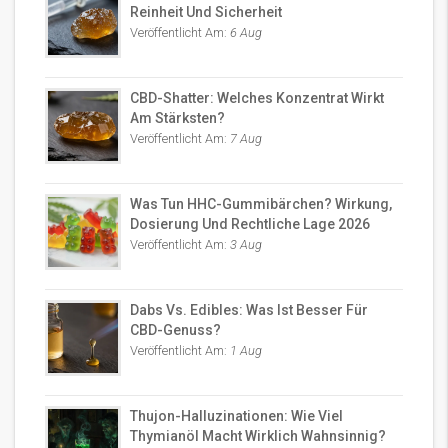
Reinheit Und Sicherheit
Veröffentlicht Am:
6 Aug
CBD-Shatter: Welches Konzentrat Wirkt
Am Stärksten?
Veröffentlicht Am:
7 Aug
Was Tun HHC-Gummibärchen? Wirkung,
Dosierung Und Rechtliche Lage 2026
Veröffentlicht Am:
3 Aug
Dabs Vs. Edibles: Was Ist Besser Für
CBD-Genuss?
Veröffentlicht Am:
1 Aug
Thujon-Halluzinationen: Wie Viel
Thymianöl Macht Wirklich Wahnsinnig?