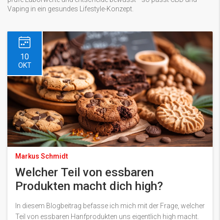
Vaping in ein gesundes Lifestyle-Konzept.
10
OKT
Markus Schmidt
Welcher Teil von essbaren
Produkten macht dich high?
In diesem Blogbeitrag befasse ich mich mit der Frage, welcher
Teil von essbaren Hanfprodukten uns eigentlich high macht.