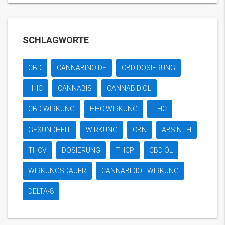
SCHLAGWORTE
CBD
CANNABINOIDE
CBD DOSIERUNG
HHC
CANNABIS
CANNABIDIOL
CBD WIRKUNG
HHC WIRKUNG
THC
GESUNDHEIT
WIRKUNG
CBN
ABSINTH
THCV
DOSIERUNG
THCP
CBD ÖL
WIRKUNGSDAUER
CANNABIDIOL WIRKUNG
DELTA-8