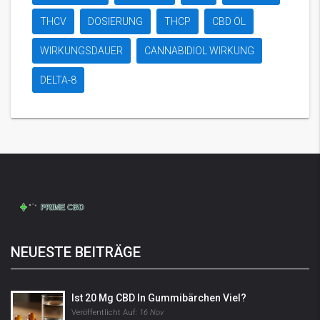
THCV
DOSIERUNG
THCP
CBD ÖL
WIRKUNGSDAUER
CANNABIDIOL WIRKUNG
DELTA-8
NEUESTE BEITRÄGE
Ist 20 Mg CBD In Gummibärchen Viel?
Veröffentlicht Auf:
16 Nov