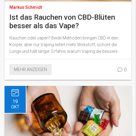
Markus Schmidt
Ist das Rauchen von CBD-Blüten
besser als das Vape?
Rauchen oder vapen? Beide Methoden bringen CBD in den
Körper, aber nur Vaping liefert mehr Wirkstoff, schont die
Lunge und hält länger. Erfahre, warum Vaping die bessere
Wahl ist - und wie du starten kannst.
0
MEHR ANZEIGEN
19
OKT