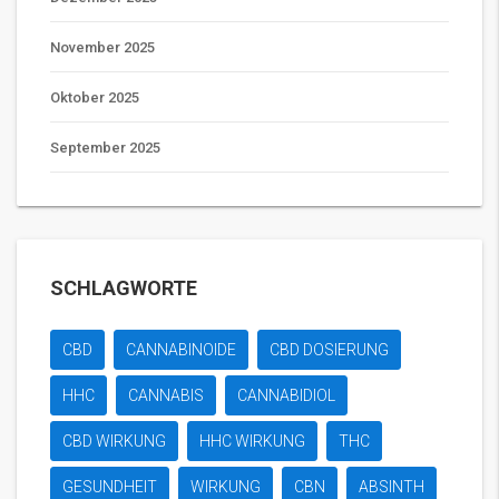
November 2025
Oktober 2025
September 2025
SCHLAGWORTE
CBD
CANNABINOIDE
CBD DOSIERUNG
HHC
CANNABIS
CANNABIDIOL
CBD WIRKUNG
HHC WIRKUNG
THC
GESUNDHEIT
WIRKUNG
CBN
ABSINTH