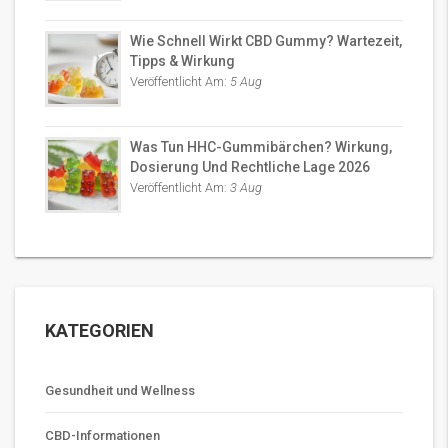
Wie Schnell Wirkt CBD Gummy? Wartezeit,
Tipps & Wirkung
Veröffentlicht Am:
5 Aug
Was Tun HHC-Gummibärchen? Wirkung,
Dosierung Und Rechtliche Lage 2026
Veröffentlicht Am:
3 Aug
KATEGORIEN
Gesundheit und Wellness
CBD-Informationen