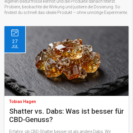
eigenen Bedürfnisse kennst und die Produkte danach filterst.
Probiere, beobachte die Wirkung und justiere die Dosierung. So
findest du schnell das ideale Produkt – ohne unnötige Experimente.
27
JUL
Tobias Hagen
Shatter vs. Dabs: Was ist besser für
CBD-Genuss?
Erfahre, ob CBD-Shatter besser ist als andere Dabs. Wir