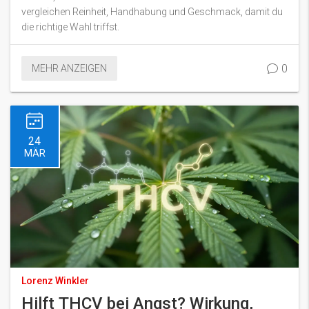
vergleichen Reinheit, Handhabung und Geschmack, damit du
die richtige Wahl triffst.
0
MEHR ANZEIGEN
24
MÄR
Lorenz Winkler
Hilft THCV bei Angst? Wirkung,