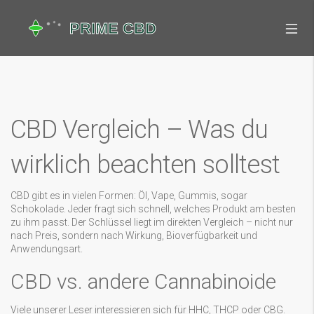
CBD Vergleich – Was du
wirklich beachten solltest
CBD gibt es in vielen Formen: Öl, Vape, Gummis, sogar
Schokolade. Jeder fragt sich schnell, welches Produkt am besten
zu ihm passt. Der Schlüssel liegt im direkten Vergleich – nicht nur
nach Preis, sondern nach Wirkung, Bioverfügbarkeit und
Anwendungsart.
CBD vs. andere Cannabinoide
Viele unserer Leser interessieren sich für HHC, THCP oder CBG.