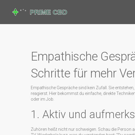
Empathische Gespräc
Schritte für mehr V
Empathische Gespräche sind kein Zufall. Sie entstehe
reagierst. Hier bekommst du einfache, direkte Techniken
oder im Job.
1. Aktiv und aufmer
Zuhören heißt nicht nur schweigen. Schau die Person a