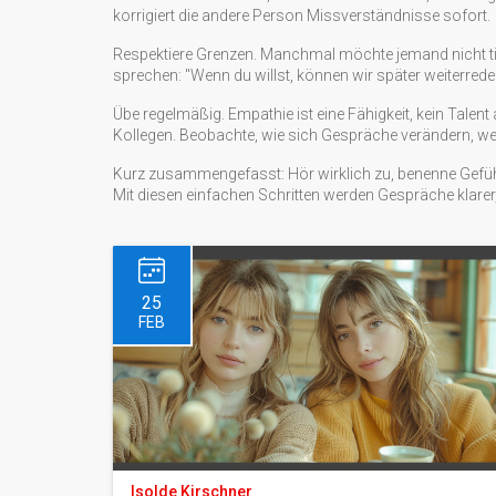
korrigiert die andere Person Missverständnisse sofort.
Respektiere Grenzen. Manchmal möchte jemand nicht tie
sprechen: "Wenn du willst, können wir später weiterrede
Übe regelmäßig. Empathie ist eine Fähigkeit, kein Talent
Kollegen. Beobachte, wie sich Gespräche verändern, wen
Kurz zusammengefasst: Hör wirklich zu, benenne Gefühle
Mit diesen einfachen Schritten werden Gespräche klarer,
25
FEB
Isolde Kirschner