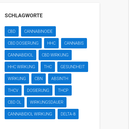
SCHLAGWORTE
CBD
CANNABINOIDE
CBD DOSIERUNG
HHC
CANNABIS
CANNABIDIOL
CBD WIRKUNG
HHC WIRKUNG
THC
GESUNDHEIT
WIRKUNG
CBN
ABSINTH
THCV
DOSIERUNG
THCP
CBD ÖL
WIRKUNGSDAUER
CANNABIDIOL WIRKUNG
DELTA-8