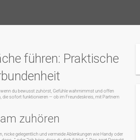
he führen: Praktische
erbundenheit
n, wenn du bewusst zuhörst, Gefühle wahrnimmst und offen
, die sofort funktionieren — ob im Freundeskreis, mit Partnern
ksam zuhören
n, nicke gelegentlich und vermeide Ablenkungen wie Handy oder