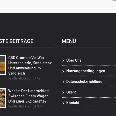
STE BEITRÄGE
MENÜ
CBD Crumble Vs. Wax:
Über Uns
Unterschiede, Konsistenz
Und Anwendung Im
Nutzungsbedingungen
Vergleich
Veröffentlicht Auf:
19 Mai
Datenschutzrichtlinie
Was Ist Der Unterschied
GDPR
Zwischen Einem Wagen
Und Einer E-Zigarette?
Kontakt
Veröffentlicht Auf:
12 Nov