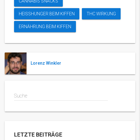
CANNABIS SNACKS
HEISSHUNGER BEIM KIFFEN
THC WIRKUNG
ERNÄHRUNG BEIM KIFFEN
Lorenz Winkler
Suche
LETZTE BEITRÄGE