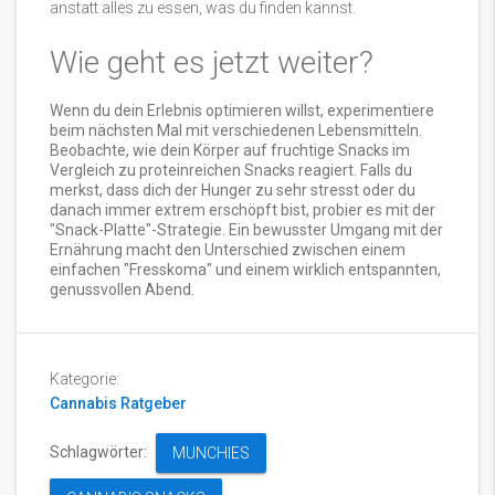
anstatt alles zu essen, was du finden kannst.
Wie geht es jetzt weiter?
Wenn du dein Erlebnis optimieren willst, experimentiere
beim nächsten Mal mit verschiedenen Lebensmitteln.
Beobachte, wie dein Körper auf fruchtige Snacks im
Vergleich zu proteinreichen Snacks reagiert. Falls du
merkst, dass dich der Hunger zu sehr stresst oder du
danach immer extrem erschöpft bist, probier es mit der
"Snack-Platte"-Strategie. Ein bewusster Umgang mit der
Ernährung macht den Unterschied zwischen einem
einfachen "Fresskoma" und einem wirklich entspannten,
genussvollen Abend.
Kategorie:
Cannabis Ratgeber
Schlagwörter:
MUNCHIES