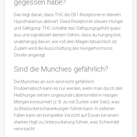
gegessen habe?
Das liegt daran, dass THC die CB1-Rezeptoren in deinem
Hypothalamus aktiviert. Diese Rezeptoren steuern Hunger
und Sättigung. THC schaltet das Sättigungsgefühl quasi
aus und signalisiert deinem Gehirn, dass du hungrig bist,
unabhängig davon, wie voll dein Magen tatsächlich ist.
Zudem wird die Ausschüttung des Hungerhormons
Ghrelin angeregt.
Sind die Munchies gefährlich?
Die Munchies an sich sind nicht gefährlich.
Problematisch kann es nur werden, wenn man durch den
Heißhunger extrem ungesunde Lebensmittel in riesigen
Mengen konsumiert (z. B. zu viel Zucker oder Salz), was
zu Blutzuckerschwankungen führen kann. In seltenen
Fällen kann ein kompletter Verzicht auf Essen bei einem
starken High zu Unterzuckerung führen, was Schwindel
verursacht.