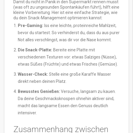
Damit du nicht in Panik in den Supermarkt rennen musst
(was oft zu ungesunden Spontankäufen führt), hilft eine
kleine Vorbereitung. Hier ist eine einfache Strategie, wie
du dein Snack-Management optimieren kannst:
Pre-Gaming:
Iss eine leichte, proteinreiche Mahlzeit,
bevor du startest. So verhinderst du, dass du aus purer
Not alles verschlingst, was dir vor die Nase kommt.
Die Snack-Platte:
Bereite eine Platte mit
verschiedenen Texturen vor: etwas Salziges (Nüsse),
etwas Süßes (Früchte) und etwas Frisches (Gemüse).
Wasser-Check:
Stelle eine große Karaffe Wasser
direkt neben deinen Platz.
Bewusstes Genießen:
Versuche, langsam zu kauen.
Da deine Geschmacksknospen ohnehin aktiver sind,
macht das langsame Essen den Genuss deutlich
intensiver.
Zusammenhang zwischen