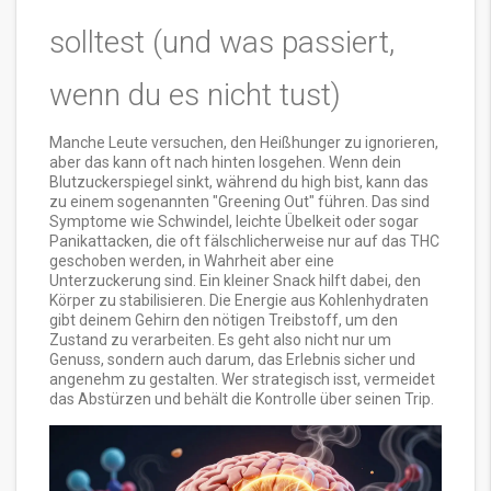
solltest (und was passiert,
wenn du es nicht tust)
Manche Leute versuchen, den Heißhunger zu ignorieren,
aber das kann oft nach hinten losgehen. Wenn dein
Blutzuckerspiegel sinkt, während du high bist, kann das
zu einem sogenannten "Greening Out" führen. Das sind
Symptome wie Schwindel, leichte Übelkeit oder sogar
Panikattacken, die oft fälschlicherweise nur auf das THC
geschoben werden, in Wahrheit aber eine
Unterzuckerung sind. Ein kleiner Snack hilft dabei, den
Körper zu stabilisieren. Die Energie aus Kohlenhydraten
gibt deinem Gehirn den nötigen Treibstoff, um den
Zustand zu verarbeiten. Es geht also nicht nur um
Genuss, sondern auch darum, das Erlebnis sicher und
angenehm zu gestalten. Wer strategisch isst, vermeidet
das Abstürzen und behält die Kontrolle über seinen Trip.