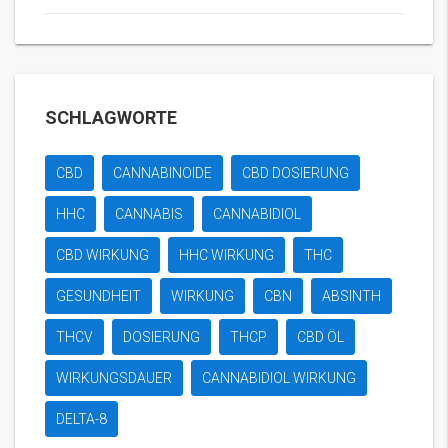
SCHLAGWORTE
CBD
CANNABINOIDE
CBD DOSIERUNG
HHC
CANNABIS
CANNABIDIOL
CBD WIRKUNG
HHC WIRKUNG
THC
GESUNDHEIT
WIRKUNG
CBN
ABSINTH
THCV
DOSIERUNG
THCP
CBD ÖL
WIRKUNGSDAUER
CANNABIDIOL WIRKUNG
DELTA-8