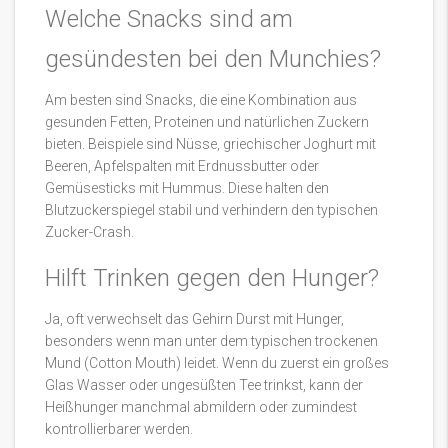
Welche Snacks sind am
gesündesten bei den Munchies?
Am besten sind Snacks, die eine Kombination aus
gesunden Fetten, Proteinen und natürlichen Zuckern
bieten. Beispiele sind Nüsse, griechischer Joghurt mit
Beeren, Apfelspalten mit Erdnussbutter oder
Gemüsesticks mit Hummus. Diese halten den
Blutzuckerspiegel stabil und verhindern den typischen
Zucker-Crash.
Hilft Trinken gegen den Hunger?
Ja, oft verwechselt das Gehirn Durst mit Hunger,
besonders wenn man unter dem typischen trockenen
Mund (Cotton Mouth) leidet. Wenn du zuerst ein großes
Glas Wasser oder ungesüßten Tee trinkst, kann der
Heißhunger manchmal abmildern oder zumindest
kontrollierbarer werden.