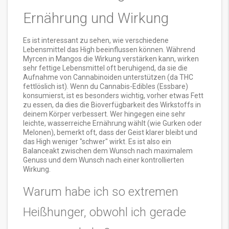
Ernährung und Wirkung
Es ist interessant zu sehen, wie verschiedene
Lebensmittel das High beeinflussen können. Während
Myrcen in Mangos die Wirkung verstärken kann, wirken
sehr fettige Lebensmittel oft beruhigend, da sie die
Aufnahme von Cannabinoiden unterstützen (da THC
fettlöslich ist). Wenn du Cannabis-Edibles (Essbare)
konsumierst, ist es besonders wichtig, vorher etwas Fett
zu essen, da dies die Bioverfügbarkeit des Wirkstoffs in
deinem Körper verbessert. Wer hingegen eine sehr
leichte, wasserreiche Ernährung wählt (wie Gurken oder
Melonen), bemerkt oft, dass der Geist klarer bleibt und
das High weniger "schwer" wirkt. Es ist also ein
Balanceakt zwischen dem Wunsch nach maximalem
Genuss und dem Wunsch nach einer kontrollierten
Wirkung.
Warum habe ich so extremen
Heißhunger, obwohl ich gerade