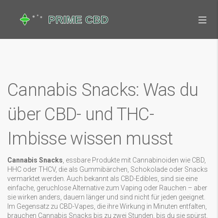
Cannabis Snacks: Was du
über CBD- und THC-
Imbisse wissen musst
Cannabis Snacks
,
essbare Produkte mit Cannabinoiden wie CBD,
HHC oder THCV, die als Gummibärchen, Schokolade oder Snacks
vermarktet werden
. Auch bekannt als
CBD-Edibles
, sind sie eine
einfache, geruchlose Alternative zum Vaping oder Rauchen – aber
sie wirken anders, dauern länger und sind nicht für jeden geeignet.
Im Gegensatz zu CBD-Vapes, die ihre Wirkung in Minuten entfalten,
brauchen Cannabis Snacks bis zu zwei Stunden, bis du sie spürst.