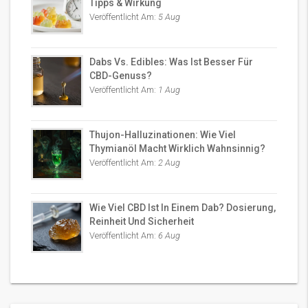
Tipps & Wirkung
Veröffentlicht Am:
5 Aug
Dabs Vs. Edibles: Was Ist Besser Für
CBD-Genuss?
Veröffentlicht Am:
1 Aug
Thujon-Halluzinationen: Wie Viel
Thymianöl Macht Wirklich Wahnsinnig?
Veröffentlicht Am:
2 Aug
Wie Viel CBD Ist In Einem Dab? Dosierung,
Reinheit Und Sicherheit
Veröffentlicht Am:
6 Aug