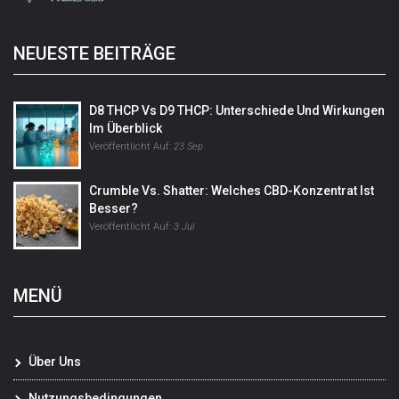
NEUESTE BEITRÄGE
D8 THCP Vs D9 THCP: Unterschiede Und Wirkungen
Im Überblick
Veröffentlicht Auf:
23 Sep
Crumble Vs. Shatter: Welches CBD-Konzentrat Ist
Besser?
Veröffentlicht Auf:
3 Jul
MENÜ
Über Uns
Nutzungsbedingungen