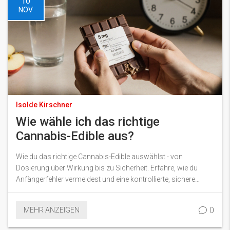
10
NOV
Isolde Kirschner
Wie wähle ich das richtige
Cannabis-Edible aus?
Wie du das richtige Cannabis-Edible auswählst - von
Dosierung über Wirkung bis zu Sicherheit. Erfahre, wie du
Anfängerfehler vermeidest und eine kontrollierte, sichere
Erfahrung hast.
0
MEHR ANZEIGEN