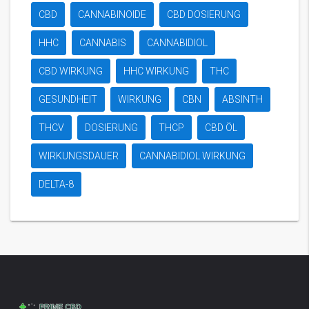
CBD
CANNABINOIDE
CBD DOSIERUNG
HHC
CANNABIS
CANNABIDIOL
CBD WIRKUNG
HHC WIRKUNG
THC
GESUNDHEIT
WIRKUNG
CBN
ABSINTH
THCV
DOSIERUNG
THCP
CBD ÖL
WIRKUNGSDAUER
CANNABIDIOL WIRKUNG
DELTA-8