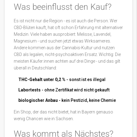
Was beeinflusst den Kauf?
Es ist nicht nur die Region - es ist auch die Person. Wer
CBD-Blüten kauft, hat oft schon Erfahrung mit alternativer
Medizin. Viele haben ausprobiert: Melisse, Lavendel,
Magnesium - und suchen jetzt etwas Wirksameres.
Andere kommen aus der Cannabis-Kultur und nutzen
CBD als legalen, nicht-psychoaktiven Ersatz. Wichtig: Die
meisten Käufer:innen achten auf drei Dinge - und das gilt
überall in Deutschland:
THC-Gehalt unter 0,2 %
- sonst ist es illegal
Labortests
- ohne Zertifikat wird nicht gekauft
biologischer Anbau
- kein Pestizid, keine Chemie
Ein Shop, der das nicht bietet, hat in Bayern genauso
wenig Chancen wie in Sachsen.
Was kommt als Nächstes?