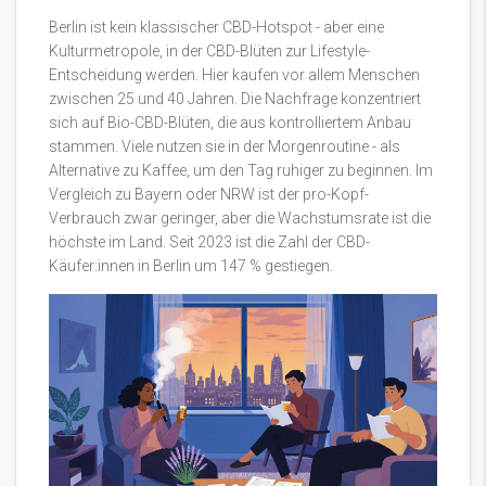
Berlin ist kein klassischer CBD-Hotspot - aber eine
Kulturmetropole, in der CBD-Blüten zur Lifestyle-
Entscheidung werden. Hier kaufen vor allem Menschen
zwischen 25 und 40 Jahren. Die Nachfrage konzentriert
sich auf Bio-CBD-Blüten, die aus kontrolliertem Anbau
stammen. Viele nutzen sie in der Morgenroutine - als
Alternative zu Kaffee, um den Tag ruhiger zu beginnen. Im
Vergleich zu Bayern oder NRW ist der pro-Kopf-
Verbrauch zwar geringer, aber die Wachstumsrate ist die
höchste im Land. Seit 2023 ist die Zahl der CBD-
Käufer:innen in Berlin um 147 % gestiegen.