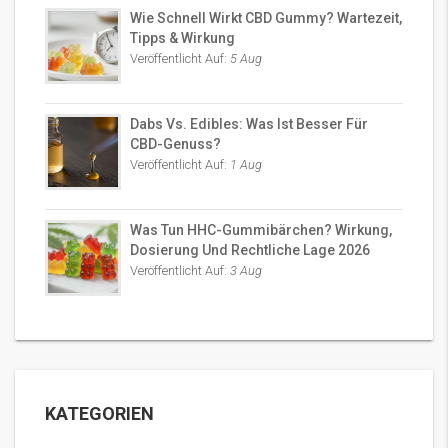
Wie Schnell Wirkt CBD Gummy? Wartezeit,
Tipps & Wirkung
Veröffentlicht Auf:
5 Aug
Dabs Vs. Edibles: Was Ist Besser Für
CBD-Genuss?
Veröffentlicht Auf:
1 Aug
Was Tun HHC-Gummibärchen? Wirkung,
Dosierung Und Rechtliche Lage 2026
Veröffentlicht Auf:
3 Aug
KATEGORIEN