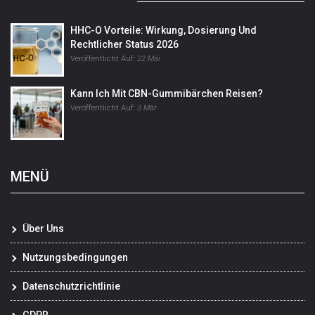
HHC-O Vorteile: Wirkung, Dosierung Und
Rechtlicher Status 2026
Veröffentlicht Auf:
22 Mai
Kann Ich Mit CBN-Gummibärchen Reisen?
Veröffentlicht Auf:
3 Mär
MENÜ
Über Uns
Nutzungsbedingungen
Datenschutzrichtlinie