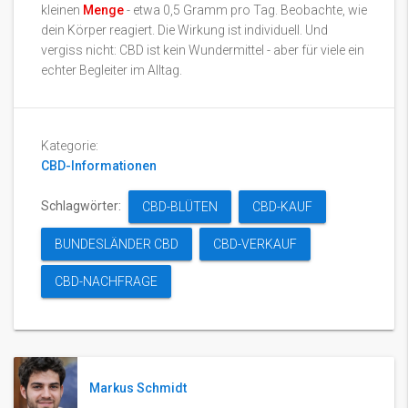
kleinen
Menge
- etwa 0,5 Gramm pro Tag. Beobachte, wie
dein Körper reagiert. Die Wirkung ist individuell. Und
vergiss nicht: CBD ist kein Wundermittel - aber für viele ein
echter Begleiter im Alltag.
Kategorie:
CBD-Informationen
Schlagwörter:
CBD-BLÜTEN
CBD-KAUF
BUNDESLÄNDER CBD
CBD-VERKAUF
CBD-NACHFRAGE
Markus Schmidt