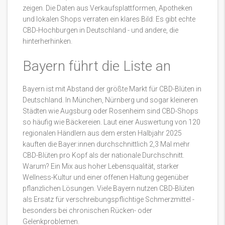
zeigen. Die Daten aus Verkaufsplattformen, Apotheken
und lokalen Shops verraten ein klares Bild: Es gibt echte
CBD-Hochburgen in Deutschland - und andere, die
hinterherhinken.
Bayern führt die Liste an
Bayern ist mit Abstand der größte Markt für CBD-Blüten in
Deutschland. In München, Nürnberg und sogar kleineren
Städten wie Augsburg oder Rosenheim sind CBD-Shops
so häufig wie Bäckereien. Laut einer Auswertung von 120
regionalen Händlern aus dem ersten Halbjahr 2025
kauften die Bayer:innen durchschnittlich 2,3 Mal mehr
CBD-Blüten pro Kopf als der nationale Durchschnitt.
Warum? Ein Mix aus hoher Lebensqualität, starker
Wellness-Kultur und einer offenen Haltung gegenüber
pflanzlichen Lösungen. Viele Bayern nutzen CBD-Blüten
als Ersatz für verschreibungspflichtige Schmerzmittel -
besonders bei chronischen Rücken- oder
Gelenkproblemen.