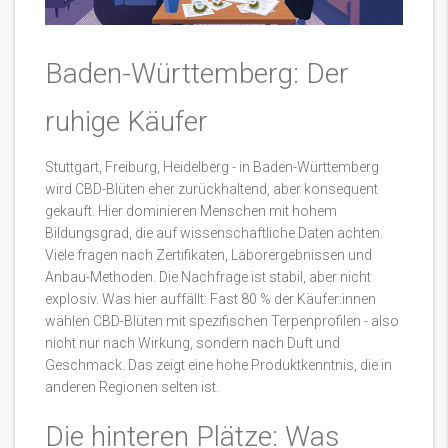
Baden-Württemberg: Der
ruhige Käufer
Stuttgart, Freiburg, Heidelberg - in Baden-Württemberg
wird CBD-Blüten eher zurückhaltend, aber konsequent
gekauft. Hier dominieren Menschen mit hohem
Bildungsgrad, die auf wissenschaftliche Daten achten.
Viele fragen nach Zertifikaten, Laborergebnissen und
Anbau-Methoden. Die Nachfrage ist stabil, aber nicht
explosiv. Was hier auffällt: Fast 80 % der Käufer:innen
wählen CBD-Blüten mit spezifischen Terpenprofilen - also
nicht nur nach Wirkung, sondern nach Duft und
Geschmack. Das zeigt eine hohe Produktkenntnis, die in
anderen Regionen selten ist.
Die hinteren Plätze: Was