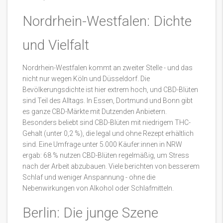
Nordrhein-Westfalen: Dichte
und Vielfalt
Nordrhein-Westfalen kommt an zweiter Stelle - und das
nicht nur wegen Köln und Düsseldorf. Die
Bevölkerungsdichte ist hier extrem hoch, und CBD-Blüten
sind Teil des Alltags. In Essen, Dortmund und Bonn gibt
es ganze CBD-Märkte mit Dutzenden Anbietern.
Besonders beliebt sind CBD-Blüten mit niedrigem THC-
Gehalt (unter 0,2 %), die legal und ohne Rezept erhältlich
sind. Eine Umfrage unter 5.000 Käufer:innen in NRW
ergab: 68 % nutzen CBD-Blüten regelmäßig, um Stress
nach der Arbeit abzubauen. Viele berichten von besserem
Schlaf und weniger Anspannung - ohne die
Nebenwirkungen von Alkohol oder Schlafmitteln.
Berlin: Die junge Szene