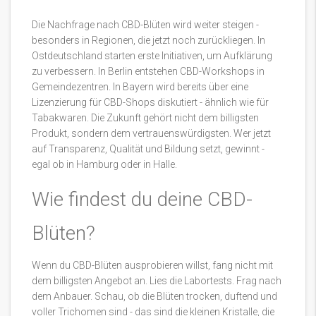
Die Nachfrage nach CBD-Blüten wird weiter steigen -
besonders in Regionen, die jetzt noch zurückliegen. In
Ostdeutschland starten erste Initiativen, um Aufklärung
zu verbessern. In Berlin entstehen CBD-Workshops in
Gemeindezentren. In Bayern wird bereits über eine
Lizenzierung für CBD-Shops diskutiert - ähnlich wie für
Tabakwaren. Die Zukunft gehört nicht dem billigsten
Produkt, sondern dem vertrauenswürdigsten. Wer jetzt
auf Transparenz, Qualität und Bildung setzt, gewinnt -
egal ob in Hamburg oder in Halle.
Wie findest du deine CBD-
Blüten?
Wenn du CBD-Blüten ausprobieren willst, fang nicht mit
dem billigsten Angebot an. Lies die Labortests. Frag nach
dem Anbauer. Schau, ob die Blüten trocken, duftend und
voller Trichomen sind - das sind die kleinen Kristalle, die