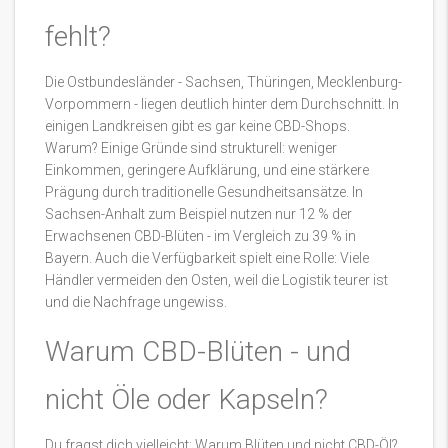
fehlt?
Die Ostbundesländer - Sachsen, Thüringen, Mecklenburg-
Vorpommern - liegen deutlich hinter dem Durchschnitt. In
einigen Landkreisen gibt es gar keine CBD-Shops.
Warum? Einige Gründe sind strukturell: weniger
Einkommen, geringere Aufklärung, und eine stärkere
Prägung durch traditionelle Gesundheitsansätze. In
Sachsen-Anhalt zum Beispiel nutzen nur 12 % der
Erwachsenen CBD-Blüten - im Vergleich zu 39 % in
Bayern. Auch die Verfügbarkeit spielt eine Rolle: Viele
Händler vermeiden den Osten, weil die Logistik teurer ist
und die Nachfrage ungewiss.
Warum CBD-Blüten - und
nicht Öle oder Kapseln?
Du fragst dich vielleicht: Warum Blüten und nicht CBD-Öl?