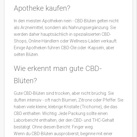
Apotheke kaufen?
In den meisten Apotheken nein - CBD-Blüten gelten nicht
als Arzneimittel, sondern als Nahrungsergänzung. Sie
werden daher hauptsächlich in spezialisierten CBD-
Shops, Online-Händlern oder Wellness-Läden verkauft.
Einige Apotheken führen CBD-Öle oder -Kapseln, aber
selten Blüten.
Wie erkennt man gute CBD-
Blüten?
Gute CBD-Blüten sind trocken, aber nicht brüchig. Sie
duften intensiv - oft nach Blumen, Zitrone oder Pfeffer. Sie
haben viele kleine, klebrige Kristalle (Trichome), die das
CBD enthalten. Wichtig: Jede Packung sollte einen
Laborbericht enthalten, der den CBD- und THC-Gehalt
bestätigt. Ohne diesen Bericht: Finger weg.
Wenn du CBD-Blüten ausprobierst, beginne mit einer